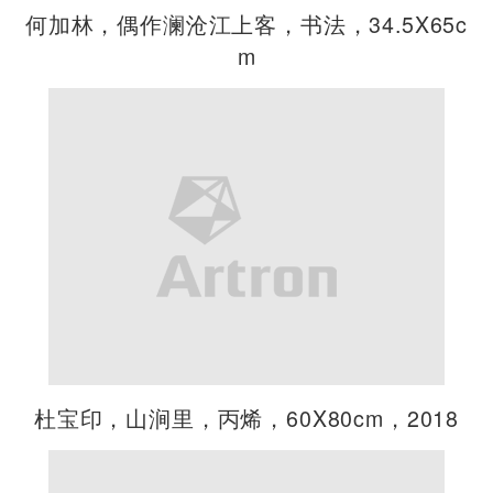
何加林，偶作澜沧江上客，书法，34.5X65c
m
杜宝印，山涧里，丙烯，60X80cm，2018