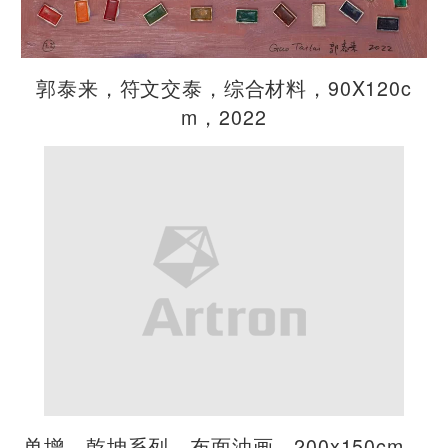
郭泰来，符文交泰，综合材料，90X120c
m，2022
单增，乾坤系列，布面油画，200x150cm，