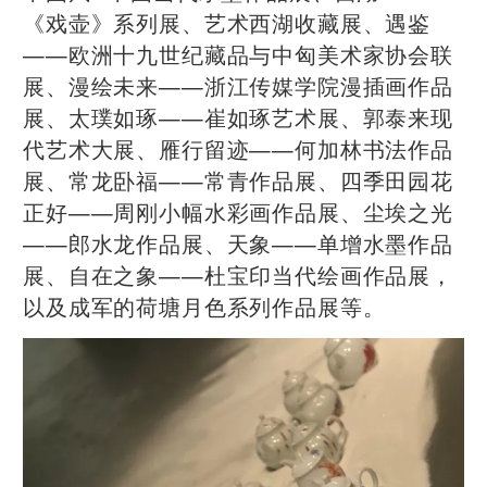
《戏壶》系列展、艺术西湖收藏展、遇鉴
——欧洲十九世纪藏品与中匈美术家协会联
展、漫绘未来——浙江传媒学院漫插画作品
展、太璞如琢——崔如琢艺术展、郭泰来现
代艺术大展、雁行留迹——何加林书法作品
展、常龙卧福——常青作品展、四季田园花
正好——周刚小幅水彩画作品展、尘埃之光
——郎水龙作品展、天象——单增水墨作品
展、自在之象——杜宝印当代绘画作品展，
以及成军的荷塘月色系列作品展等。