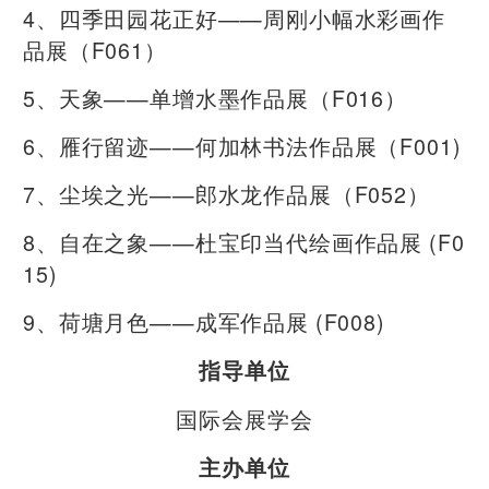
4、四季田园花正好——周刚小幅水彩画作
品展（F061）
5、天象——单增水墨作品展（F016）
6、雁行留迹——何加林书法作品展（F001)
7、尘埃之光——郎水龙作品展（F052）
8、自在之象——杜宝印当代绘画作品展 (F0
15)
9、荷塘月色——成军作品展 (F008)
指导单位
国际会展学会
主办单位