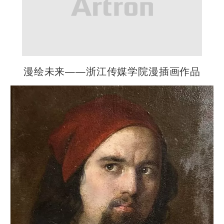
漫绘未来——浙江传媒学院漫插画作品