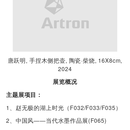
唐跃明, 手捏木侧把壶, 陶瓷·柴烧, 16X8cm,
2024
展览概况
主题展项目：
1、赵无极的湖上时光（F032/F033/F035）
2、中国风——当代水墨作品展(F065)