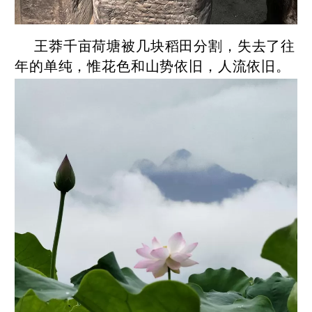
王莽千亩荷塘被几块稻田分割，失去了往
年的单纯，惟花色和山势依旧，人流依旧。