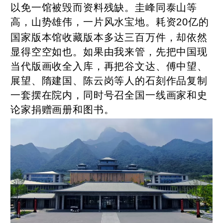
以免一馆被毁而资料残缺。圭峰同泰山等
高，山势雄伟，一片风水宝地。耗资
亿的
20
国家版本馆收藏版本多达三百万件，却依然
显得空空如也。如果由我来管，先把中国现
当代版画收全入库，再把谷文达、傅中望、
展望、隋建国、陈云岗等人的石刻作品复制
一套摆在院内，同时号召全国一线画家和史
论家捐赠画册和图书。