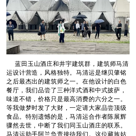
蓝田玉山酒庄和井宇建筑群，建筑师马清
运设计营造，风格独特。马清运是继贝肇铭
之后最杰出的建筑师之一。在他设计的白色
餐厅，我们品尝了三种洋式酒和中式披萨，
味道不错，价格只是最高消费的六分之一。
等我做梦时发了大财，一定请大家品尝顶级
食品。特别遗憾的是，马清运合作者陈展辉
骤然去世，中断了我们同玉山酒庄的联系。
马清运助手阿兰负责接待我们。这位藏族姑