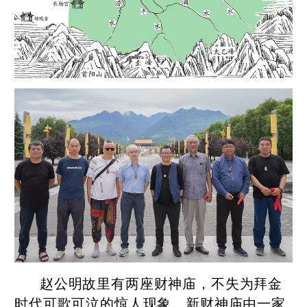
赵公明故里有两座财神庙，不失为拜金
时代可歌可泣的惊人现象。新财神庙由一家