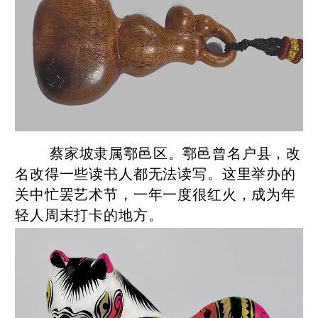
蔡家坡隶属鄠邑区。鄠邑曾名户县，改
名改得一些读书人都无法读写。这里举办的
关中忙罢艺术节，一年一度很红火，成为年
轻人周末打卡的地方。