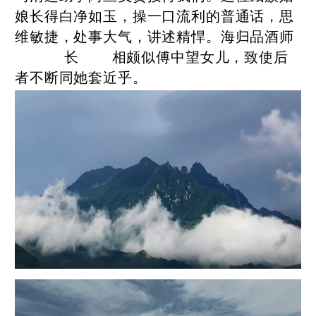
娘长得白净如玉，操一口流利的普通话，思
维敏捷，处事大气，讲述精悍。海归品酒师
长 相颇似傅中望女儿，致使后
者不断同她套近乎。