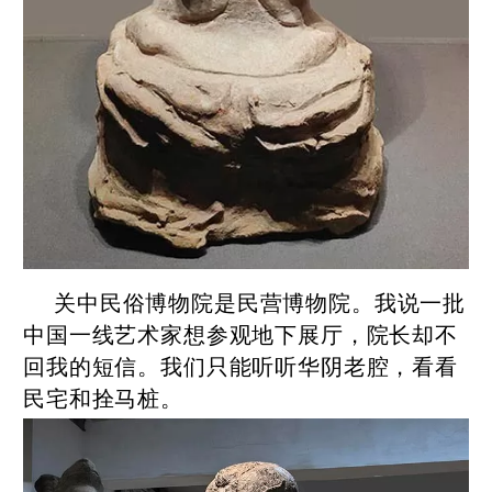
关中民俗博物院是民营博物院。我说一批
中国一线艺术家想参观地下展厅，院长却不
回我的短信。我们只能听听华阴老腔，看看
民宅和拴马桩。