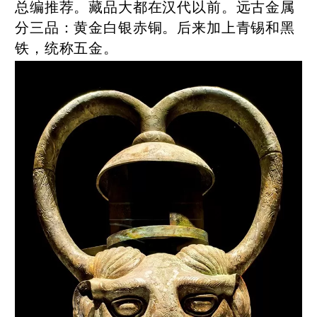
总编推荐。藏品大都在汉代以前。远古金属
分三品：黄金白银赤铜。后来加上青锡和黑
铁，统称五金。