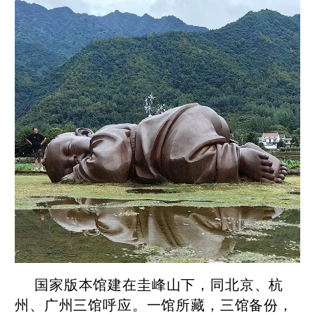
国家版本馆建在圭峰山下，同北京、杭
州、广州三馆呼应。一馆所藏，三馆备份，