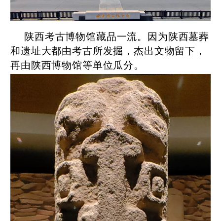
陕西考古博物馆藏品一流。因为陕西墓葬
和遗址大都由考古所发掘，杰出文物留下，
再由陕西博物馆等单位瓜分。