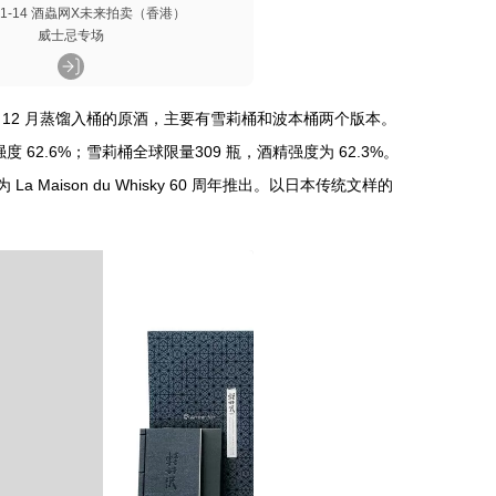
-01-14 酒蟲网X未来拍卖（香港）
威士忌专场
 年 12 月蒸馏入桶的原酒，主要有雪莉桶和波本桶两个版本。
度 62.6%；雪莉桶全球限量309 瓶，酒精强度为 62.3%。
a Maison du Whisky 60 周年推出。以日本传统文样的
。