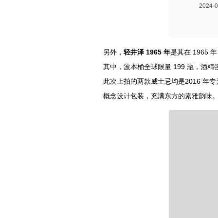
2024
另外，
轻井泽 1965 年
是其在 1965
其中，波本桶全球限量 199 瓶，酒精强
此次上拍的两款威士忌均是2016 年专为 L
概念设计包装，充满东方的素雅韵味