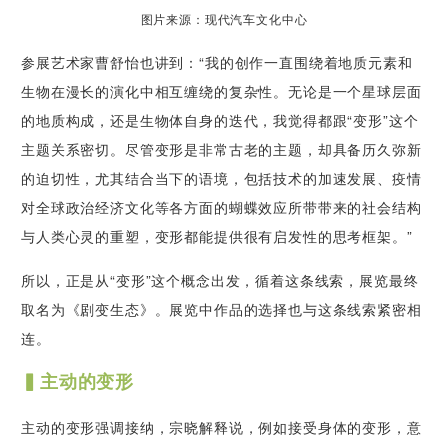
图片来源：现代汽车文化中心
参展艺术家曹舒怡也讲到：“我的创作一直围绕着地质元素和
生物在漫长的演化中相互缠绕的复杂性。无论是一个星球层面
的地质构成，还是生物体自身的迭代，我觉得都跟“变形”这个
主题关系密切。尽管变形是非常古老的主题，却具备历久弥新
的迫切性，尤其结合当下的语境，包括技术的加速发展、疫情
对全球政治经济文化等各方面的蝴蝶效应所带带来的社会结构
与人类心灵的重塑，变形都能提供很有启发性的思考框架。”
所以，正是从“变形”这个概念出发，循着这条线索，展览最终
取名为《剧变生态》。展览中作品的选择也与这条线索紧密相
连。
▍主动的变形
主动的变形强调接纳，宗晓解释说，例如接受身体的变形，意