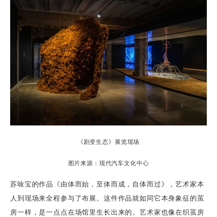
《剧变生态》展览现场
图片来源：现代汽车文化中心
苏咏宝的作品《由体而始，至体而成，自体而过》，艺术家本
人到现场来全程参与了布展。这件作品就如同它本身象征的茧
房一样，是一点点在场馆里生长出来的。艺术家也像在织茧房