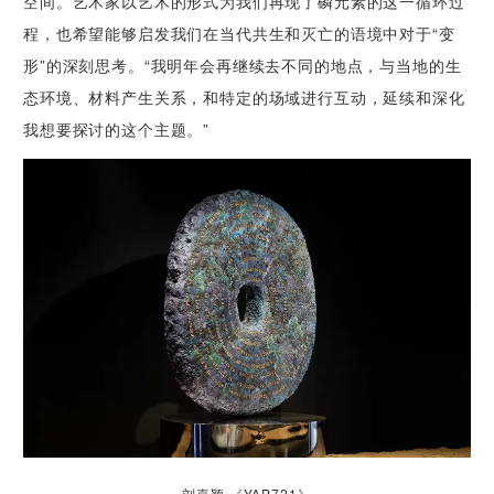
空间。艺术家以艺术的形式为我们再现了磷元素的这一循环过
程，也希望能够启发我们在当代共生和灭亡的语境中对于“变
形”的深刻思考。“我明年会再继续去不同的地点，与当地的生
态环境、材料产生关系，和特定的场域进行互动，延续和深化
我想要探讨的这个主题。”
刘嘉颖 《YAP721》