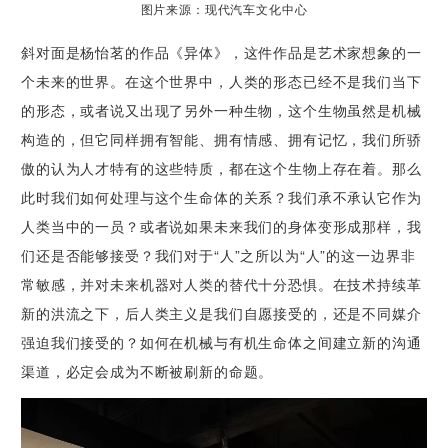
图片来源：现代汽车文化中心
斜对面是杨怡茗的作品《异体》，这件作品是艺术家想象的一
个未来的世界。在这个世界中，人类的形态已经不是我们当下
的形态，或者说又出现了另外一种生物，这个生物虽然是机械
构造的，但它同样拥有智能、拥有情感、拥有记忆，我们所骄
傲的认为人才特有的这些特质，都在这个生物上存在着。那么
此时我们如何处理与这个生命体的关系？我们承不承认它作为
人类当中的一员？或者说如果未来我们的身体变形成那样，我
们还是否能够接受？我们对于“人”之所以为“人”的这一边界非
常敏感，并对未来机器对人类的替代十分恐惧。在技术持续革
新的洪流之下，后人类主义是我们自愿接受的，还是不同媒介
强迫我们接受的？如何在机械与有机生命体之间建立新的沟通
渠道，必定会成为不断被刷新的命题。