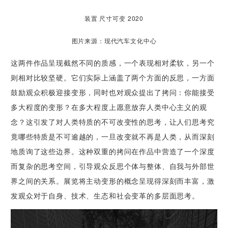
装置 尺寸可变 2020
图片来源：现代汽车文化中心
这两件作品呈现截然不同的质感，一个表现相对柔软，另一个
则相对比较坚硬。它们实际上涵盖了两个方面的反思，一方面
鼓励观众积极迎接变形，同时也对观众提出了拷问：你能接受
多大程度的变形？在多大程度上愿意放弃人类中心主义的观
念？这引发了对人类特质的不可改变性的思考，让人们思考究
竟哪些特质是不可逾越的，一旦改变就不再是人类，从而深刻
地质询了这些边界。这种双重的拷问在作品中营造了一个深度
而复杂的思考空间，引导观众反思个体与整体、自我与外部世
界之间的关系。展览将主动变形的概念呈现得深刻而丰富，激
发观众对于自身、技术、生态和社会变革的多层面思考。