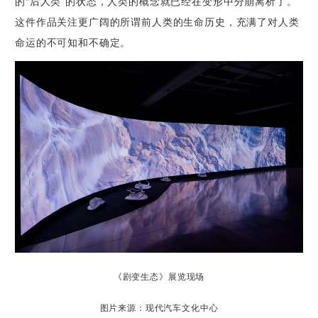
的
“
后人类
”
的状态，人类的概念就已经在变形中分崩离析了。
这件作品关注更广阔的所谓前人类的生命历史，充满了对人类
命运的不可知和不确定。
《剧变生态》展览现场
图片来源：现代汽车文化中心