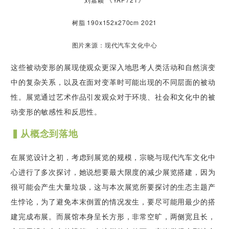
树脂 190x152x270cm 2021
图片来源：现代汽车文化中心
这些被动变形的展现使观众更深入地思考人类活动和自然演变
中的复杂关系，以及在面对变革时可能出现的不同层面的被动
性。展览通过艺术作品引发观众对于环境、社会和文化中的被
动变形的敏感性和反思性。
▍从概念到落地
在展览设计之初，考虑到展览的规模，宗晓与现代汽车文化中
心进行了多次探讨，她说想要最大限度的减少展览搭建，因为
很可能会产生大量垃圾，这与本次展览所要探讨的生态主题产
生悖论，为了避免本末倒置的情况发生，要尽可能用最少的搭
建完成布展。而展馆本身呈长方形，非常空旷，两侧宽且长，