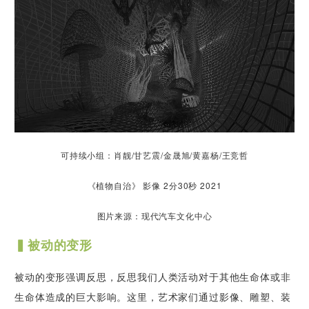
可持续小组：肖靓/甘艺震/金晟旭/黄嘉杨/王竞哲
《植物自治》 影像 2分30秒 2021
图片来源：现代汽车文化中心
▍被动的变形
被动的变形强调反思，反思我们人类活动对于其他生命体或非
生命体造成的巨大影响。这里，艺术家们通过影像、雕塑、装