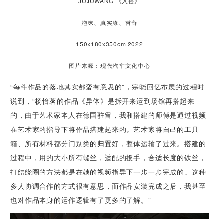
JUJUWANG 《入侵》
泡沫、真实漆、苔藓
150x180x350cm 2022
图片来源：现代汽车文化中心
“每件作品的落地其实都蛮有意思的”，宗晓回忆布展的过程时
说到，“杨怡茗的作品《异体》是拆开来运到场馆再搭起来
的，由于艺术家本人在德国驻留，我和搭建的师傅是通过视频
在艺术家的指导下将作品搭建起来的。艺术家将自己的工具
箱、所有材料都分门别类的归置好，整体运输了过来。搭建的
过程中，用的大小所有螺丝，适配的扳手，合适长度的铁丝，
打结绕圈的方法都是在她的视频指导下一步一步完成的。这种
多人协调合作的方式很有意思，而作品安装完成之后，我甚至
也对作品本身的运作逻辑有了更多的了解。”