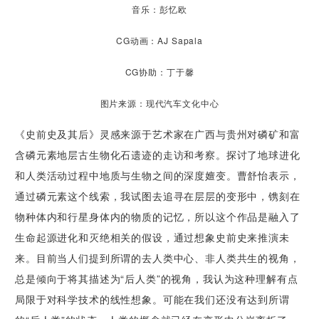
音乐：彭忆欧
CG动画：AJ Sapala
CG协助：丁于馨
图片来源：现代汽车文化中心
《史前史及其后》灵感来源于艺术家在广西与贵州对磷矿和富
含磷元素地层古生物化石遗迹的走访和考察。探讨了地球进化
和人类活动过程中地质与生物之间的深度嬗变。曹舒怡表示，
通过磷元素这个线索，我试图去追寻在层层的变形中，镌刻在
物种体内和行星身体内的物质的记忆，所以这个作品是融入了
生命起源进化和灭绝相关的假设，通过想象史前史来推演未
来。目前当人们提到所谓的去人类中心、非人类共生的视角，
总是倾向于将其描述为“后人类”的视角，我认为这种理解有点
局限于对科学技术的线性想象。可能在我们还没有达到所谓