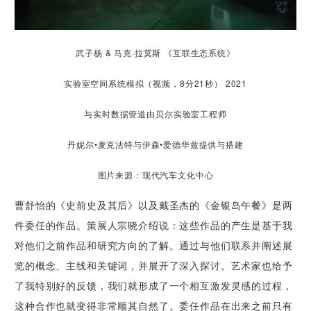
武子杨 & 马克·拉莫斯 《互联生态系统》
实验室空间系统模拟（视频，8分21秒） 2021
与实时数据管道由贝尔实验室工程师
丹妮尔•麦克法特与伊森•爱德华兹提供与搭建
图片来源：现代汽车文化中心
曹舒怡的《史前史及其后》以及戴圣杰的《金银岛午餐》是两
件委任的作品。策展人宗晓介绍说：这些作品的产生是基于我
对他们之前作品和研究方向的了解。通过与他们联系并阐述展
览的概念、主线和关键词，并展开了深入探讨。艺术家也给予
了我特别好的反馈，我们就形成了一个相互激发灵感的过程，
这种合作也就变得非常顺其自然了。委任作品在出来之前只有