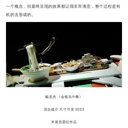
一个概念，但最终呈现的效果都让我非常满意，整个过程是有
机的去形成的。
戴圣杰 《金银岛午餐》
混合媒介 尺寸可变 2023
本展览委任作品