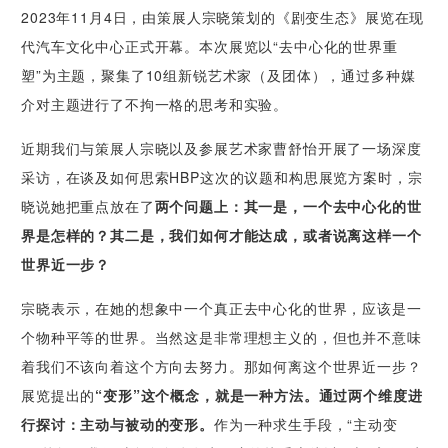
2023年11月4日，由策展人宗晓策划的《剧变生态》展览在现
代汽车文化中心正式开幕。本次展览以“去中心化的世界重
塑”为主题，聚集了10组新锐艺术家（及团体），通过多种媒
介对主题进行了不拘一格的思考和实验。
近期我们与策展人宗晓以及参展艺术家曹舒怡开展了一场深度
采访，在谈及如何思索HBP这次的议题和构思展览方案时，宗
晓说她把重点放在了
两个问题上：其一是，一个去中心化的世
界是怎样的？其二是，我们如何才能达成，或者说离这样一个
世界近一步？
宗晓表示，在她的想象中一个真正去中心化的世界，应该是一
个物种平等的世界。当然这是非常理想主义的，但也并不意味
着我们不该向着这个方向去努力。那如何离这个世界近一步？
展览提出的
“变形”这个概念，就是一种方法。通过两个维度进
行探讨：主动与被动的变形。
作为一种求生手段，“主动变