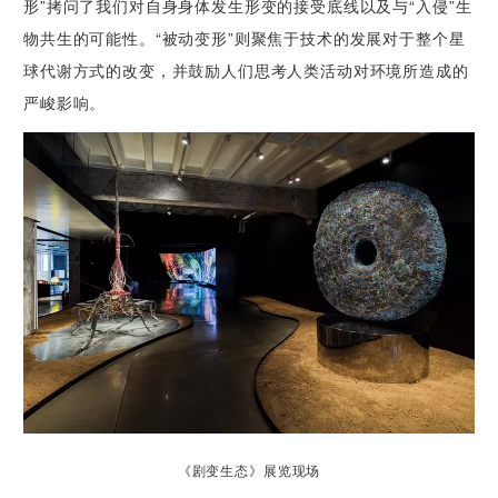
形”拷问了我们对自身身体发生形变的接受底线以及与“入侵”生
物共生的可能性。“被动变形”则聚焦于技术的发展对于整个星
球代谢方式的改变，并鼓励人们思考人类活动对环境所造成的
严峻影响。
《剧变生态》展览现场