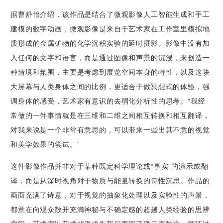
据曹舒怡介绍，该作品是结合了微观影像人工智能生成和手工
建模的数字动画，微观影像是来自于艺术家在工作室里模拟地
质形成的金属矿物的化学沉积实验的延时摄影。影像中没有加
入任何的文字和语言，而是通过图像和声景的沉浸，来创造一
种情境和氛围，主要是考虑到展览空间本身的特性，以及这块
大屏幕与人类身体之间的比例，更适合于做冥想式的体验，强
调身体的感受，艺术家有意识的去弱化分析性的思考。“我经
常做的一件事情就是在三维和二维之间相互转换和相互翻译，
对我来说是一个非常有意思的，可以带来一些出其不意的视觉
和美学效果的尝试。”
这件影像作品并非对于某种既定科学理论或“事实”的演示或翻
译，而是从深时视角对于物质与能量转换的诗性沉思。作品的
画面充满了诗意，对于视觉的抽象化处理以及实验性的声景，
都意在向观众敞开充满神秘与不确定感的超越人类经验的思辨