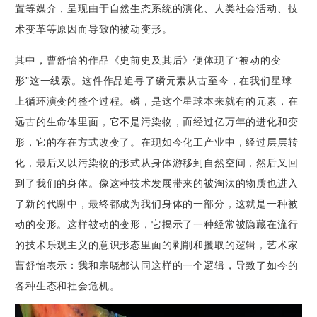
置等媒介，呈现由于自然生态系统的演化、人类社会活动、技
术变革等原因而导致的被动变形。
其中，曹舒怡的作品《史前史及其后》便体现了“被动的变
形”这一线索。这件作品追寻了磷元素从古至今，在我们星球
上循环演变的整个过程。磷，是这个星球本来就有的元素，在
远古的生命体里面，它不是污染物，而经过亿万年的进化和变
形，它的存在方式改变了。在现如今化工产业中，经过层层转
化，最后又以污染物的形式从身体游移到自然空间，然后又回
到了我们的身体。像这种技术发展带来的被淘汰的物质也进入
了新的代谢中，最终都成为我们身体的一部分，这就是一种被
动的变形。这样被动的变形，它揭示了一种经常被隐藏在流行
的技术乐观主义的意识形态里面的剥削和攫取的逻辑，艺术家
曹舒怡表示：我和宗晓都认同这样的一个逻辑，导致了如今的
各种生态和社会危机。