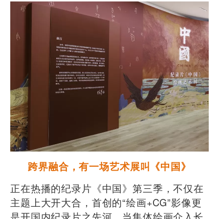
跨界融合，有一场艺术展叫《中国》
正在热播的纪录片《中国》第三季，不仅在
主题上大开大合，首创的“绘画+CG”影像更
是开国内纪录片之先河。当集体绘画介入长