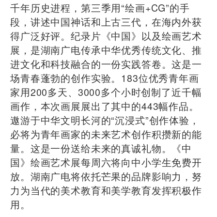
千年历史进程，第三季用“绘画+CG”的手
段，讲述中国神话和上古三代，在海内外获
得广泛好评。纪录片《中国》以及绘画艺术
展，是湖南广电传承中华优秀传统文化、推
进文化和科技融合的一份实践答卷。这是一
场青春蓬勃的创作实验。183位优秀青年画
家用200多天、3000多个小时创制了近千幅
画作，本次画展展出了其中的443幅作品。
遨游于中华文明长河的“沉浸式”创作体验，
必将为青年画家的未来艺术创作积攒新的能
量。这是一份送给未来的真诚礼物。《中
国》绘画艺术展每周六将向中小学生免费开
放。湖南广电将依托芒果的品牌影响力，努
力为当代的美术教育和美学教育发挥积极作
用。