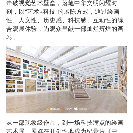
击破视觉艺术壁垒，落笔中华文明闪耀时
刻，以“艺术+科技”的展陈方式，通过绘画
性、人文性、历史感、科技感、互动性的综
合观展体验，为观众呈献一部灿烂辉煌的画
卷。
从一部现象级作品，到一场科技满点的绘画
艺术展。展览在开创性地成为纪录片《中