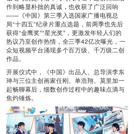
作到略显朴拙的真诚，也收获了广泛回响
——《中国》第三季入选国家广播电视总
局“十四五”纪录片重点选题，前两季也先后
获得“金鹰奖”“星光奖”，更激发年轻人们的
热议乃至创作热情，全三季42亿次曝光，一
众短视频平台涌现多个百万级、千万级二创
作品。
开展仪式中，《中国》出品人、总导演李东
珅与三位主创画家任刚、单浩翔、莫里加一
起畅聊幕后，细数创作过程中的趣味点滴与
焦灼锤炼。