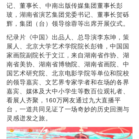
记、董事长、中南出版传媒集团董事长彭
玻，湖南省演艺集团党委书记、董事长贺砾
辉，集团（台）领导徐蓉等出席开展仪式。
纪录片《中国》出品人、总导演李东珅，策
展人、北京大学艺术学院院长彭锋，中国国
家画院副院长于文江，来自湖南省作协、湖
南省美协、湖南省博物院、湖南省画院、中
国艺术研究院、北京电影学院等单位和院校
的领导嘉宾、文艺界专家学者和在场的各界
嘉宾、媒体及大中小学生等数百位观礼者、
看展人齐聚，160万网友通过九大直播平
台，一道共同见证了一场奇妙的历史回溯与
灵感迸发之旅。