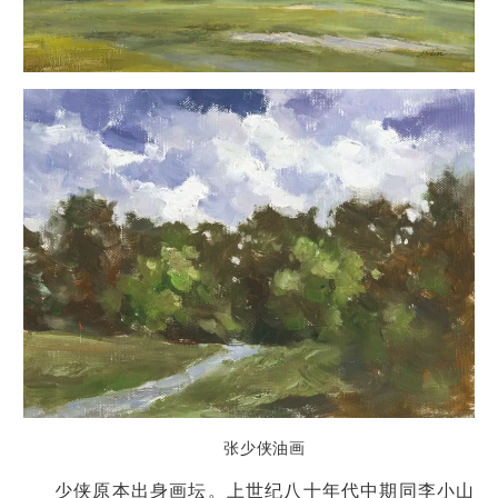
张少侠油画
少侠原本出身画坛。上世纪八十年代中期同李小山