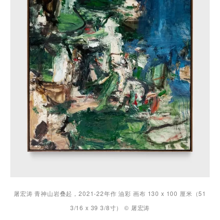
屠宏涛 青神山岩叠起，2021-22年作 油彩 画布 130 x 100 厘米（51
3/16 x 39 3/8寸） © 屠宏涛