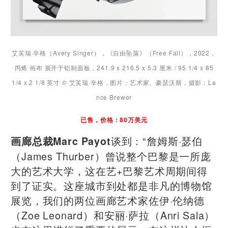
艾芙瑞·辛格（Avery Singer），《自由坠落》（Free Fall），2022，
丙烯 画布 展开于铝制面板，241.9 x 216.5 x 5.3 厘米 / 95 1/4 x 85
1/4 x 2 1/8 英寸 © 艾芙瑞·辛格，图片：艺术家、豪瑟沃斯，摄影：La
nce Brewer
已售，价格：80万美元
谈到：“詹姆斯·瑟伯
画廊总裁Marc Payot
（James Thurber）曾说整个巴黎是一所庞
大的艺术大学，这在艺+巴黎艺术周期间得
到了证实。这座城市到处都是非凡的博物馆
展览，我们的两位画廊艺术家佐伊·伦纳德
（Zoe Leonard）和安丽·萨拉（Anri Sala）