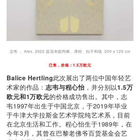
志韦 ， Alex, 2022 提花布面丙烯、薄纱、扣子和线 200 x 120 cm
已售，价格：1.5万欧元
此次展出了两位中国年轻艺
Balice Hertling
术家的作品：
，并分别以
志韦与程心怡
1.5万
的价格成功售出。其中，志
欧元和1万欧元
韦1997年出生于中国北京，于2019年毕业
于牛津大学拉斯金艺术学院纯艺术系，目前
在北京生活和工作。程心怡生于1989年，在
今年3月，其曾在巴黎老佛爷百货基金会艺