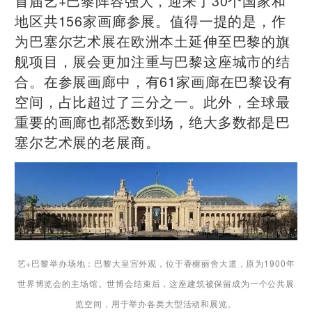
首届艺+巴黎阵容强大，迎来了30个国家和
地区共156家画廊参展。值得一提的是，作
为巴塞尔艺术展在欧洲本土延伸至巴黎的旗
舰项目，展会更加注重与巴黎这座城市的结
合。在参展画廊中，有61家画廊在巴黎设有
空间，占比超过了三分之一。此外，全球最
重要的画廊也都悉数到场，绝大多数都是巴
塞尔艺术展的老展商。
艺+巴黎举办场地：巴黎大皇宫外观，位于香榭丽舍大道，原为1900年
世界博览会的主场馆。世博会结束后，这座建筑被保留成为一个公共展
览空间，用于举办各类大型活动和展览。