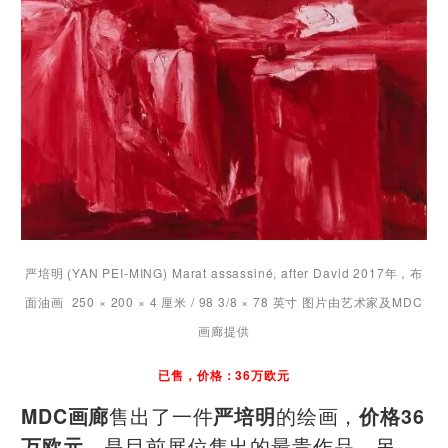
严培明 (YAN PEI-MING) Marat assassiné, after David 2017年，布
面油画 250 × 200 × 4 厘米 / 98 3/8 × 78 英寸 图片由艺术家及MDC
画廊提供
已售，价格：36万欧元
售出了一件
的绘画，
MDC画廊
严培明
价格36
，是目前展位售出的最贵作品。另
万欧元