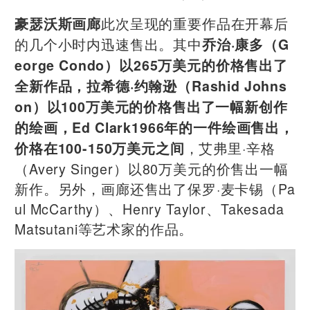
此次呈现的重要作品在开幕后
豪瑟沃斯画廊
的几个小时内迅速售出。其中
乔治·康多（G
eorge Condo）以265万美元的价格售出了
全新作品，拉希德·约翰逊（Rashid Johns
on）以100万美元的价格售出了一幅新创作
的绘画，Ed Clark1966年的一件绘画售出，
，艾弗里·辛格
价格在100-150万美元之间
（Avery Singer）以80万美元的价售出一幅
新作。另外，画廊还售出了保罗·麦卡锡（Pa
ul McCarthy）、Henry Taylor、Takesada
Matsutani等艺术家的作品。