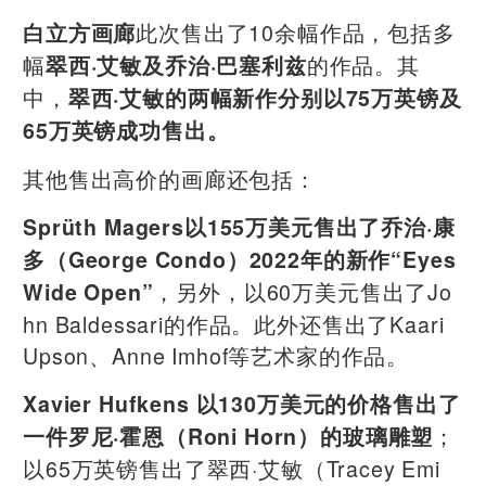
此次售出了10余幅作品，包括多
白立方画廊
幅
的作品。其
翠西·艾敏及乔治·巴塞利兹
中，
翠西·艾敏的两幅新作分别以75万英镑及
65万英镑成功售出。
其他售出高价的画廊还包括：
Sprüth Magers以155万美元售出了乔治·康
多（George Condo）2022年的新作“Eyes
，另外，以60万美元售出了Jo
Wide Open”
hn Baldessari的作品。此外还售出了Kaari
Upson、Anne Imhof等艺术家的作品。
Xavier Hufkens 以130万美元的价格售出了
；
一件罗尼·霍恩（Roni Horn）的玻璃雕塑
以65万英镑售出了翠西·艾敏（Tracey Emi