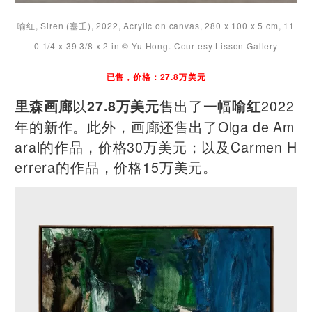
喻红, Siren (塞壬), 2022, Acrylic on canvas, 280 x 100 x 5 cm, 11
0 1/4 x 39 3/8 x 2 in © Yu Hong. Courtesy Lisson Gallery
已售，价格：27.8万美元
以
售出了一幅
2022
里森画廊
27.8万美元
喻红
年的新作。此外，画廊还售出了Olga de Am
aral的作品，价格30万美元；以及Carmen H
errera的作品，价格15万美元。