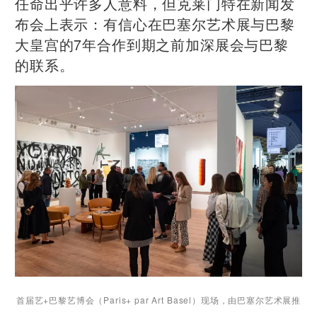
任命出乎许多人意料，但克莱门特在新闻发
布会上表示：有信心在巴塞尔艺术展与巴黎
大皇宫的7年合作到期之前加深展会与巴黎
的联系。
首届艺+巴黎艺博会（Paris+ par Art Basel）现场，
由巴塞尔艺术展推