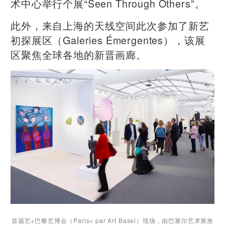
术中心举行个展“Seen Through Others”。
此外，来自上海的天线空间此次参加了新艺
初探展区（Galeries Émergentes），该展
区聚焦全球各地的新晋画廊。
首届艺+巴黎艺博会（Paris+ par Art Basel）现场，
由巴塞尔艺术展推