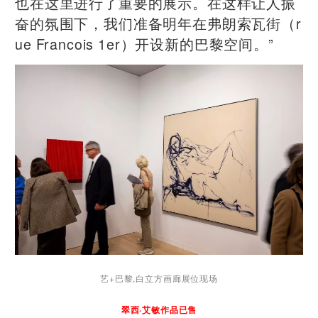
也在这里进行了重要的展示。在这样让人振
奋的氛围下，我们准备明年在弗朗索瓦街（r
ue Francois 1er）开设新的巴黎空间。”
艺+巴黎,白立方画廊展位现场
翠西·艾敏作品已售