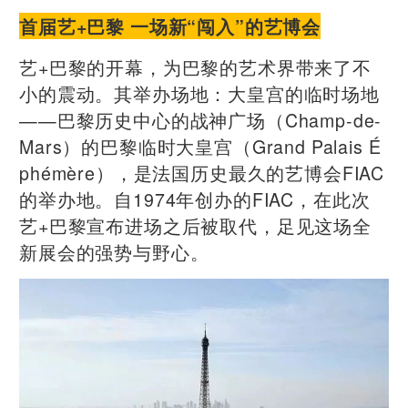
首届艺+巴黎 一场新“闯入”的艺博会
艺+巴黎的开幕，为巴黎的艺术界带来了不
小的震动。其举办场地：大皇宫的临时场地
——巴黎历史中心的战神广场（Champ-de-
Mars）的巴黎临时大皇宫（Grand Palais É
phémère），是法国历史最久的艺博会FIAC
的举办地。自1974年创办的FIAC，在此次
艺+巴黎宣布进场之后被取代，足见这场全
新展会的强势与野心。