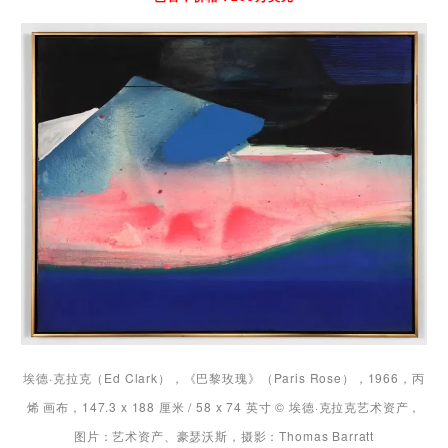
埃德·克拉克（Ed Clark），《巴黎玫瑰》（Paris Rose），1966，丙
烯 画布，147.3 x 188 厘米 / 58 x 74 英寸 © 埃德·克拉克艺术资产，
图片：艺术资产、豪瑟沃斯，摄影：Thomas Barratt