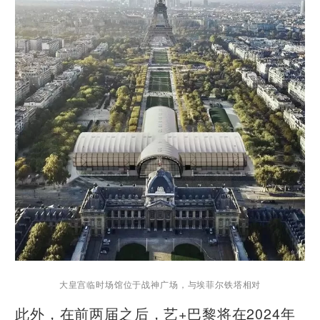
大皇宫临时场馆位于战神广场，与埃菲尔铁塔相对
此外，在前两届之后，艺+巴黎将在2024年