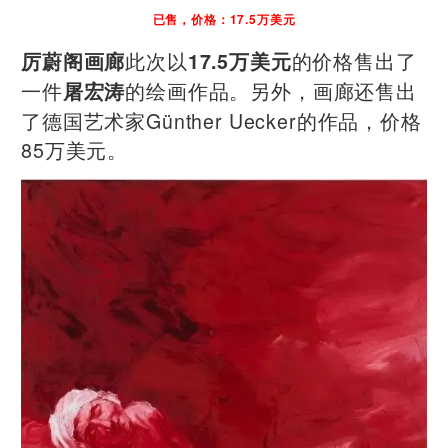
已售，价格：17.5万美元
此次以
的价格售出了
厉蔚阁画廊
17.5万美元
一件
的绘画作品。另外，画廊还售出
屠宏涛
了德国艺术家Günther Uecker的作品，价格
85万美元。