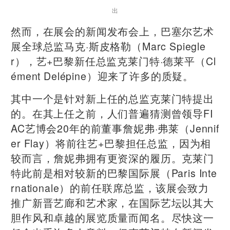
出
然而，在展会的新闻发布会上，巴塞尔艺术
展全球总监马克·斯皮格勒（Marc Spiegle
r），艺+巴黎新任总监克莱门特·德莱平（Cl
ément Delépine）迎来了许多的质疑。
其中一个是针对新上任的总监克莱门特提出
的。在其上任之前，人们普遍猜测曾领导FI
AC艺博会20年的前董事詹妮弗·弗莱（Jennif
er Flay）将前往艺+巴黎担任总监，因为相
较而言，詹妮弗拥有更资深的履历。克莱门
特此前是相对较新的巴黎国际展（Paris Inte
rnationale）的前任联席总监，该展会致力
推广新晋艺廊和艺术家，在国际艺坛以其大
胆作风和卓越的展览质量而闻名。尽快这一