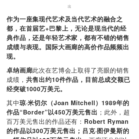
出
作为一座集现代艺术及当代艺术的融合之
都，在首届艺+巴黎上，无论是现当代的经
典作品，还是年轻艺术家，都有不错的销售
成绩与表现。国际大画廊的高价作品频频出
现。
此次在艺博会上取得了亮眼的销售
卓纳画廊
成绩，
共售出约10件作品，目前总成交额已
经突破1000万美元。
其中
琼·米切尔
（Joan Mitchell）1989年的
；此外，超
作品“Border”以450万美元售出
百万美元售出的作品还有：
Robert Ryman
的作品以300万美元售出；吕克·图伊曼斯的