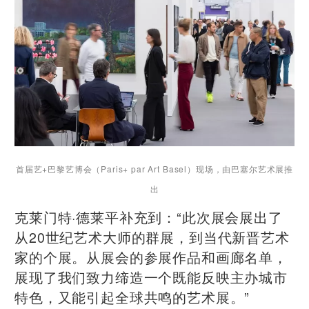
首届艺+巴黎艺博会（Paris+ par Art Basel）现场，
由巴塞尔艺术展推
出
克莱门特·德莱平补充到：“此次展会展出了
从20世纪艺术大师的群展，到当代新晋艺术
家的个展。从展会的参展作品和画廊名单，
展现了我们致力缔造一个既能反映主办城市
特色，又能引起全球共鸣的艺术展。”