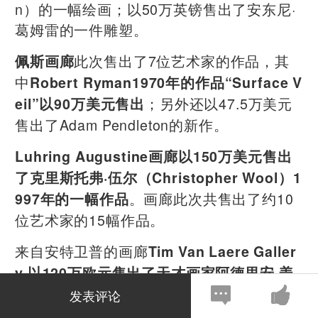
n）的一幅绘画；以50万英镑售出了安东尼·
葛姆雷的一件雕塑。
此次售出了7位艺术家的作品，其
佩斯画廊
中
Robert Ryman1970年的作品“Surface V
；另外还以47.5万美元
eil”以90万美元售出
售出了Adam Pendleton的新作。
Luhring Augustine画廊以150万美元售出
了克里斯托弗·伍尔（Christopher Wool）1
。画廊此次共售出了约10
997年的一幅作品
位艺术家的15幅作品。
来自安特卫普的画廊
Tim Van Laere Galler
y 以120万欧元售出了天才画家阿德里安·盖
，这位艺术家197
尼(Adrian Ghenie)的作品
发表评论
7年生于罗马尼亚。