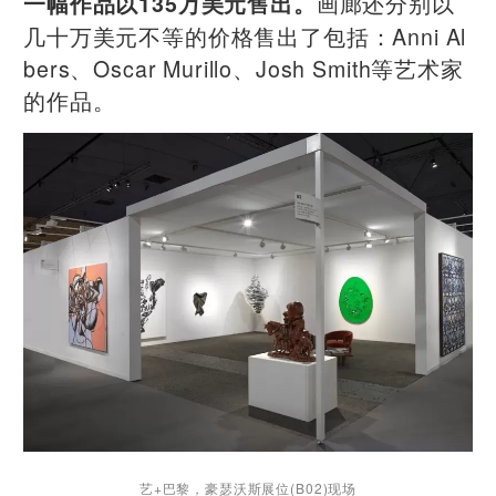
画廊还分别以
一幅作品以135万美元售出。
几十万美元不等的价格售出了包括：Anni Al
bers、Oscar Murillo、Josh Smith等艺术家
的作品。
艺+巴黎，豪瑟沃斯展位(B02)现场