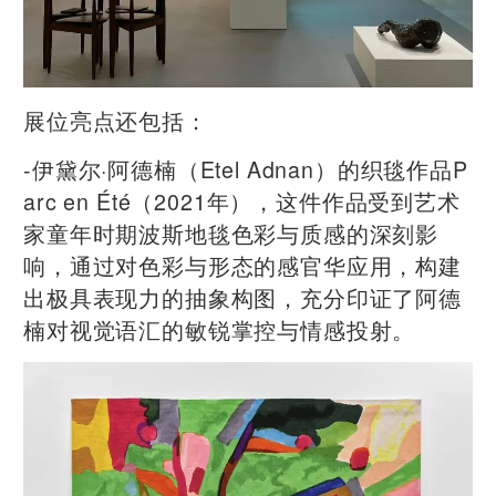
展位亮点还包括：
-伊黛尔·阿德楠（Etel Adnan）的织毯作品P
arc en Été（2021年），这件作品受到艺术
家童年时期波斯地毯色彩与质感的深刻影
响，通过对色彩与形态的感官华应用，构建
出极具表现力的抽象构图，充分印证了阿德
楠对视觉语汇的敏锐掌控与情感投射。