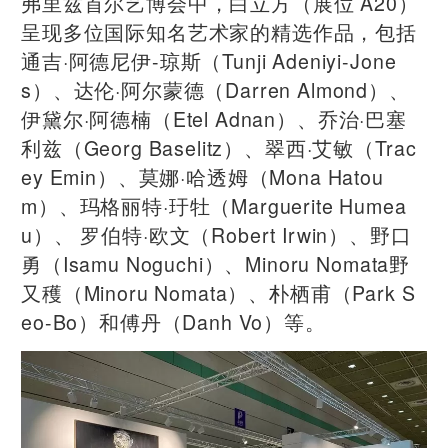
弗里兹首尔艺博会中，白立方（展位 A20）
呈现多位国际知名艺术家的精选作品，包括
通吉·阿德尼伊-琼斯（Tunji Adeniyi-Jone
s）、达伦·阿尔蒙德（Darren Almond）、
伊黛尔·阿德楠（Etel Adnan）、乔治·巴塞
利兹（Georg Baselitz）、翠西·艾敏（Trac
ey Emin）、莫娜·哈透姆（Mona Hatou
m）、玛格丽特·玗牡（Marguerite Humea
u）、 罗伯特·欧文（Robert Irwin）、野口
勇（Isamu Noguchi）、Minoru Nomata野
又穫（Minoru Nomata）、朴栖甫（Park S
eo-Bo）和傅丹（Danh Vo）等。