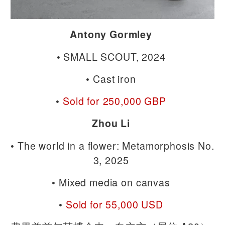
Antony Gormley
• SMALL SCOUT, 2024
• Cast iron
•
Sold for 250,000 GBP
Zhou Li
• The world in a flower: Metamorphosis No.
3, 2025
• Mixed media on canvas
•
Sold for 55,000 USD