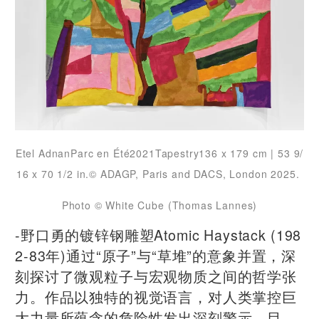
Etel AdnanParc en Été2021Tapestry136 x 179 cm | 53 9/
16 x 70 1/2 in.© ADAGP, Paris and DACS, London 2025.
Photo © White Cube (Thomas Lannes)
-野口勇的镀锌钢雕塑Atomic Haystack (198
2-83年)通过“原子”与“草堆”的意象并置，深
刻探讨了微观粒子与宏观物质之间的哲学张
力。作品以独特的视觉语言，对人类掌控巨
大力量所蕴含的危险性发出深刻警示。目