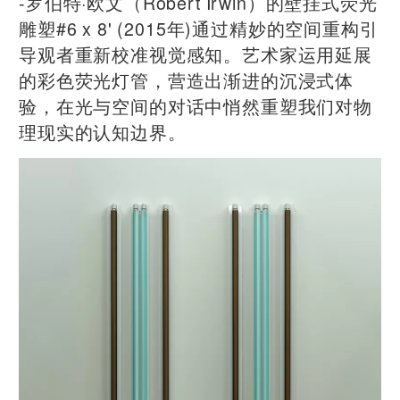
-罗伯特·欧文（Robert Irwin）的壁挂式荧光
雕塑#6 x 8' (2015年)通过精妙的空间重构引
导观者重新校准视觉感知。艺术家运用延展
的彩色荧光灯管，营造出渐进的沉浸式体
验，在光与空间的对话中悄然重塑我们对物
理现实的认知边界。