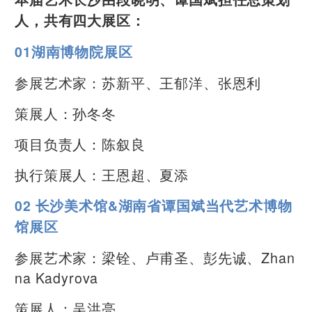
人，共有四大展区：
01湖南博物院展区
参展艺术家：苏新平、王郁洋、张恩利
策展人：孙冬冬
项目负责人：陈叙良
执行策展人：王恩超、夏添
02 长沙美术馆&湖南省谭国斌当代艺术博物
馆展区
参展艺术家：梁铨、卢甫圣、彭先诚、Zhan
na Kadyrova
策展人：吴洪亮