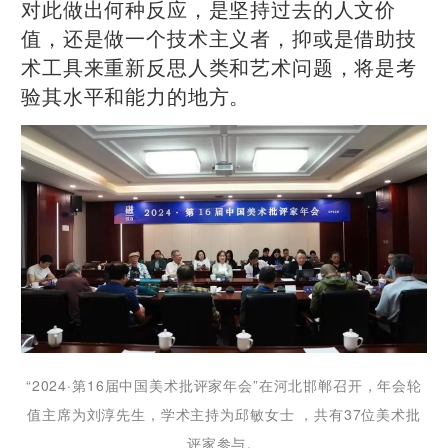
对此做出何种反应，是坚持过去的人文价
值，还是做一个技术主义者，抑或是借助技
术工具来重新反思人类和艺术问题，将是考
验其水平和能力的地方。
“2024·第16届中国美术批评家年会”在河北邯郸召开，年会轮
值主席为刘淳先生，学术主持为邱敏女士 ，共有37位美术批
评家参与。