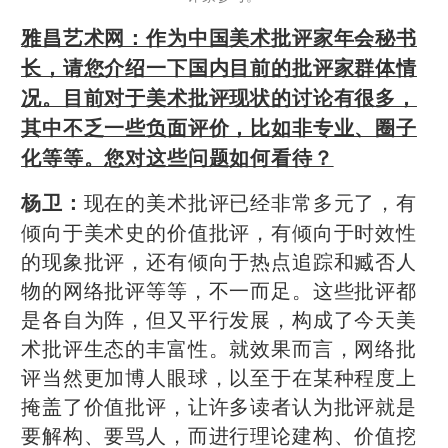
雅昌艺术网：作为中国美术批评家年会秘书
长，请您介绍一下国内目前的批评家群体情
况。目前对于美术批评现状的讨论有很多，
其中不乏一些负面评价，比如非专业、圈子
化等等。您对这些问题如何看待？
现在的美术批评已经非常多元了，有
杨卫：
倾向于美术史的价值批评，有倾向于时效性
的现象批评，还有倾向于热点追踪和臧否人
物的网络批评等等，不一而足。这些批评都
是各自为阵，但又平行发展，构成了今天美
术批评生态的丰富性。就效果而言，网络批
评当然更加博人眼球，以至于在某种程度上
掩盖了价值批评，让许多读者认为批评就是
要解构、要骂人，而进行理论建构、价值挖