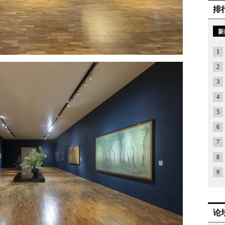
排
新
1
2
3
4
5
6
7
8
9
论