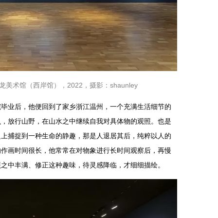
术馆（西岸馆），2022，摄影：shaunley
院毕业后，他便回到了家乡浙江温州，一个充满生活细节的
虫，放行山野，在山水之中继续自我对具体物的观照。也是
之上捕捉到一种生命的静趣，那是人退居其后，纯粹以人的
的作画时间很长，他常常在对物象进行长时间观察后，再慢
照之中丰满、修正这种趣味，待灵感降临，才细细描绘。