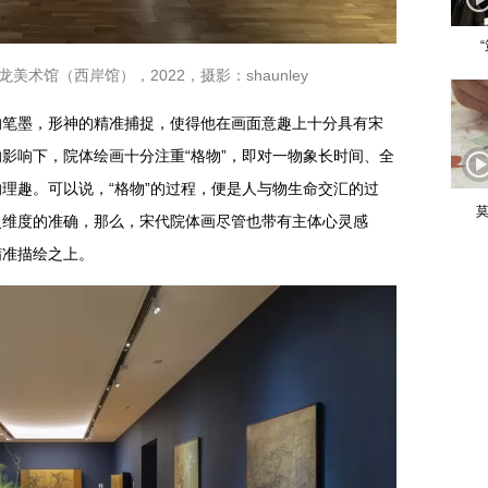
术馆（西岸馆），2022，摄影：shaunley
的笔墨，形神的精准捕捉，使得他在画面意趣上十分具有宋
影响下，院体绘画十分注重“格物”，即对一物象长时间、全
理趣。可以说，“格物”的过程，便是人与物生命交汇的过
莫
灵维度的准确，那么，宋代院体画尽管也带有主体心灵感
精准描绘之上。