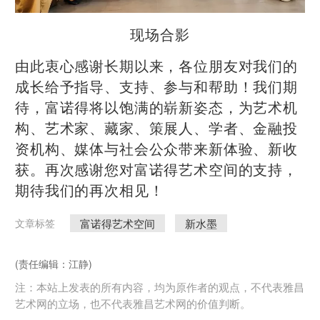
现场合影
由此衷心感谢长期以来，各位朋友对我们的
成长给予指导、支持、参与和帮助！我们期
待，富诺得将以饱满的崭新姿态，为艺术机
构、艺术家、藏家、策展人、学者、金融投
资机构、媒体与社会公众带来新体验、新收
获。再次感谢您对富诺得艺术空间的支持，
期待我们的再次相见！
富诺得艺术空间
新水墨
文章标签
(责任编辑：江静)
注：本站上发表的所有内容，均为原作者的观点，不代表雅昌
艺术网的立场，也不代表雅昌艺术网的价值判断。