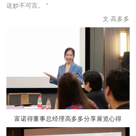
这妙不可言。 ”
文·高多多
富诺得董事总经理高多多分享展览心得