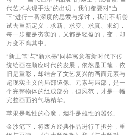
代艺术表现手法”的出现，我们都要对“当
下”进行一番深度的思索与探讨，我们不断尝
试去重新定义，求新、求变、求真、求幻，
每一步都是夯实的，又都是轻盈的，变，却
万变不离其中。
“新工笔”与“新水墨”同样寓意着新时代下传
统绘画在顺应时代的发展，依然是工笔，依
旧是重彩，却结合了文艺复兴的画面元素与
超现实主义的局部镜像。元素与局部，是一
个完整物体的组成部分，但风范，才是一幅
完整画面的气场精华。
苹果是雌性的心魔，烟斗是雄性的嚣张。
金沙笔下，将西方经典作品进行了拆分，重
组与再读，《向大师致敬》和《与大师对