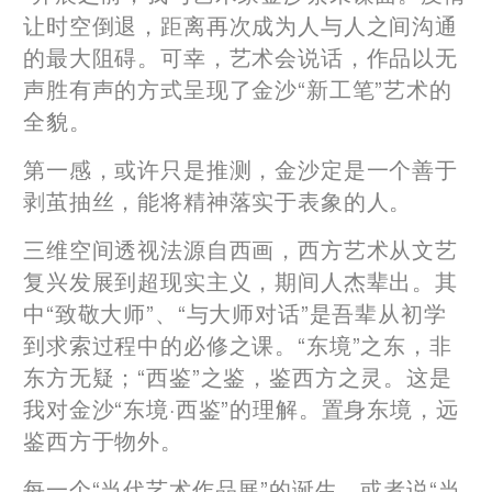
让时空倒退，距离再次成为人与人之间沟通
的最大阻碍。可幸，艺术会说话，作品以无
声胜有声的方式呈现了金沙“新工笔”艺术的
全貌。
第一感，或许只是推测，金沙定是一个善于
剥茧抽丝，能将精神落实于表象的人。
三维空间透视法源自西画，西方艺术从文艺
复兴发展到超现实主义，期间人杰辈出。其
中“致敬大师”、“与大师对话”是吾辈从初学
到求索过程中的必修之课。“东境”之东，非
东方无疑；“西鉴”之鉴，鉴西方之灵。这是
我对金沙“东境·西鉴”的理解。置身东境，远
鉴西方于物外。
每一个“当代艺术作品展”的诞生，或者说“当