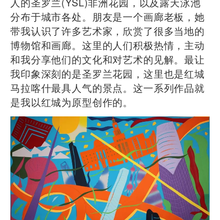
人的圣罗兰(YSL)非洲花园，以及露天泳池
分布于城市各处。朋友是一个画廊老板，她
带我认识了许多艺术家，欣赏了很多当地的
博物馆和画廊。这里的人们积极热情，主动
和我分享他们的文化和对艺术的见解。最让
我印象深刻的是圣罗兰花园，这里也是红城
马拉喀什最具人气的景点。这一系列作品就
是我以红城为原型创作的。