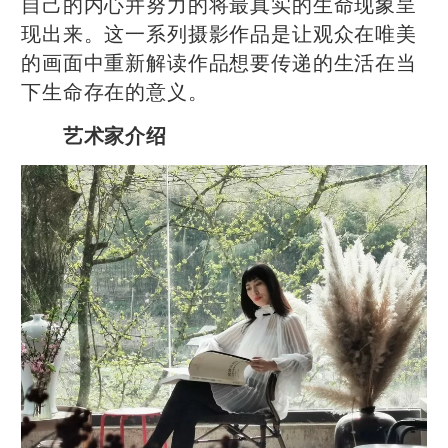
自己的内心并努力的将最真实的生命现象呈
现出来。这一系列摄影作品是让观众在唯美
的画面中重新解读作品想要传递的生活在当
下生命存在的意义。
艺术家介绍