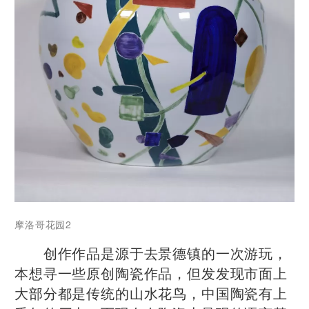
摩洛哥花园2
创作作品是源于去景德镇的一次游玩，
本想寻一些原创陶瓷作品，但发发现市面上
大部分都是传统的山水花鸟，中国陶瓷有上