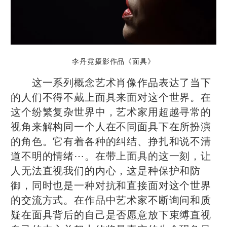
李丹霓
摄影作品《面具》
这一系列概念艺术肖像作品表达了当下
的人们不得不戴上面具来面对这个世界。在
这个纷繁复杂世界中，艺术家用超越寻常的
视角来解构同一个人在不同面具下在所扮演
的角色。它有着各种的纠结、挣扎和说不清
道不明的情绪⋯。在带上面具的这一刻，让
人无法直视我们的内心，这是种保护和防
御，同时也是一种对抗和直接面对这个世界
的交流方式。在作品中艺术家不断询问和质
疑在面具背后的自己是否愿意放下束缚直视