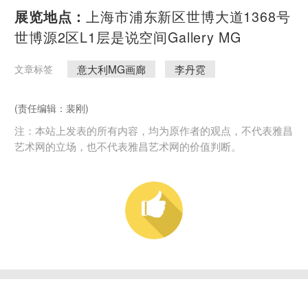
上海市浦东新区世博大道1368号
展览地点：
世博源2区L1层是说空间Gallery MG
意大利MG画廊
李丹霓
文章标签
(责任编辑：裴刚)
注：本站上发表的所有内容，均为原作者的观点，不代表雅昌
艺术网的立场，也不代表雅昌艺术网的价值判断。