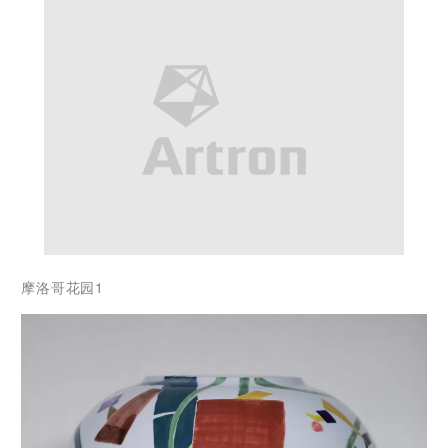
摩洛哥花园1