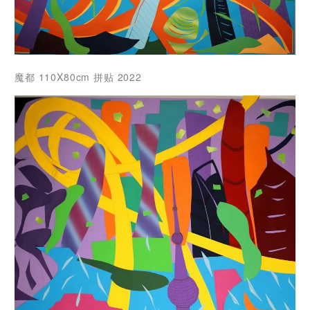
魔都 110X80cm 拼贴 2022