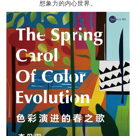
想象力的内心世界。