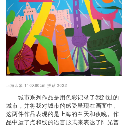
上海印象 110X80cm 拼贴 2022
城市系列作品是用色彩记录了我到过的
城市，并将我对城市的感受呈现在画面中。
这两件作品表现的是上海的白天和夜晚。作
品中运了点和线的语言形式来表达了阳光普