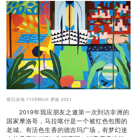
假日泳池 110X80cm 拼贴 2021
2019年我应朋友之邀第一次到访非洲的
国家摩洛哥，马拉喀什是一个被红色包围的
老城。有活色生香的德吉玛广场，有梦幻迷