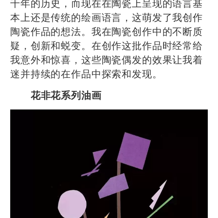
千年的历史，而现在在陶瓷上呈现的语言基
本上还是传统的绘画语言，这萌发了我创作
陶瓷作品的想法。我在陶瓷创作中的不断质
疑，创新和蜕变。在创作这批作品时经常给
我意外和惊喜，这些陶瓷偶发的效果让我着
迷并持续的在作品中探索和发现。
花非花系列油画