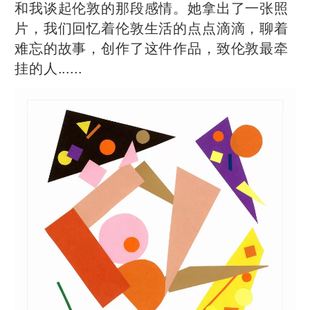
和我谈起伦敦的那段感情。她拿出了一张照
片，我们回忆着伦敦生活的点点滴滴，聊着
难忘的故事，创作了这件作品，致伦敦最牵
挂的人......