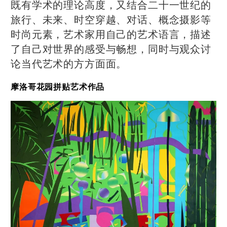
既有学术的理论高度，又结合二十一世纪的
旅行、未来、时空穿越、对话、概念摄影等
时尚元素，艺术家用自己的艺术语言，描述
了自己对世界的感受与畅想，同时与观众讨
论当代艺术的方方面面。
摩洛哥花园拼贴艺术作品