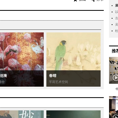
推
涟漪
春晴
精舍
芊荷艺术空间