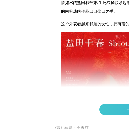
情如水的盐田和苦难/生死抉择联系起
的网构成的作品出自盐田之手。
这个外表看起来和顺的女性，拥有着
（责任编辑：李家丽）