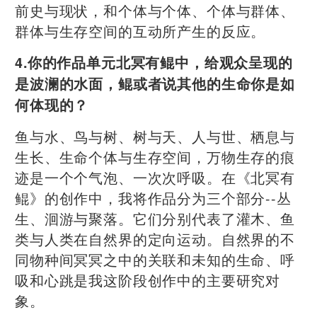
前史与现状，和个体与个体、个体与群体、
群体与生存空间的互动所产生的反应。
4.你的作品单元北冥有鲲中，给观众呈现的
是波澜的水面，鲲或者说其他的生命你是如
何体现的？
鱼与水、鸟与树、树与天、人与世、栖息与
生长、生命个体与生存空间，万物生存的痕
迹是一个个气泡、一次次呼吸。在《北冥有
鲲》的创作中，我将作品分为三个部分--丛
生、洄游与聚落。它们分别代表了灌木、鱼
类与人类在自然界的定向运动。自然界的不
同物种间冥冥之中的关联和未知的生命、呼
吸和心跳是我这阶段创作中的主要研究对
象。