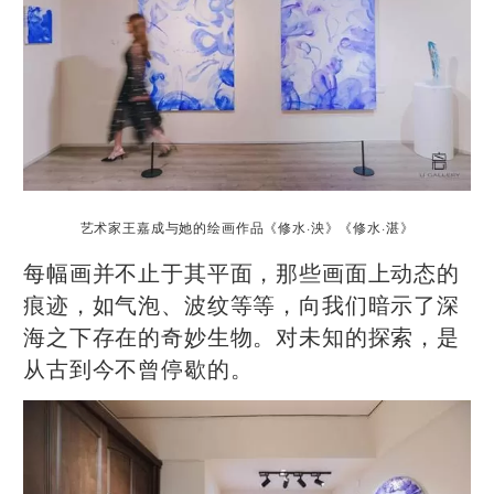
艺术家王嘉成与她的绘画作品《修水·泱》《修水·湛》
每幅画并不止于其平面，那些画面上动态的
痕迹，如气泡、波纹等等，向我们暗示了深
海之下存在的奇妙生物。对未知的探索，是
从古到今不曾停歇的。