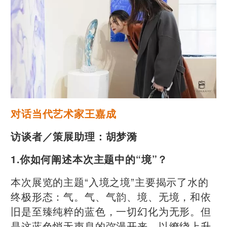
对话当代艺术家王嘉成
访谈者／策展助理：胡梦漪
1.你如何阐述本次主题中的“境”？
本次展览的主题“入境之境”主要揭示了水的
终极形态：气。气、气韵、境、无境，和依
旧是至臻纯粹的蓝色，一切幻化为无形。但
是这蓝色悄无声息的弥漫开来，以缭绕上升