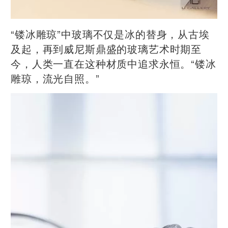
“镂冰雕琼”中玻璃不仅是冰的替身，从古埃
及起，再到威尼斯鼎盛的玻璃艺术时期至
今，人类一直在这种材质中追求永恒。“镂冰
雕琼，流光自照。”