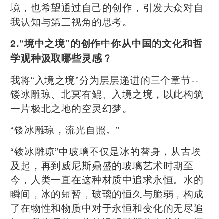
境，也希望通过自己的创作，引发大众对自
我认知与第三视角的思考。
2.“境中之境”的创作中你从中国的文化和哲
学观种汲取哪些灵感？
我将“入境之境”分为层层递进的三个章节--
镂冰雕琼、北冥有鲲、入境之境，以此构筑
一片极北之地的空灵幻梦。
“镂冰雕琼，流光自照。”
“镂冰雕琼”中玻璃不仅是冰的替身，从古埃
及起，再到威尼斯鼎盛的玻璃艺术时期至
今，人类一直在这种材质中追求永恒。水的
瞬间，冰的短暂，玻璃的恒久与脆弱，构成
了在物性和物质中对于永恒和变化的无尽追