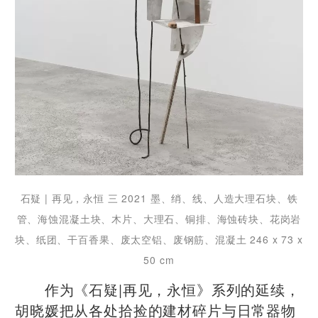
石疑 | 再见，永恒 三 2021 墨、绡、线、人造大理石块、铁
管、海蚀混凝土块、木片、大理石、铜排、海蚀砖块、花岗岩
块、纸团、干百香果、废太空铝、废钢筋、混凝土 246 x 73 x
50 cm
作为《石疑|再见，永恒》系列的延续，
胡晓媛把从各处拾捡的建材碎片与日常器物