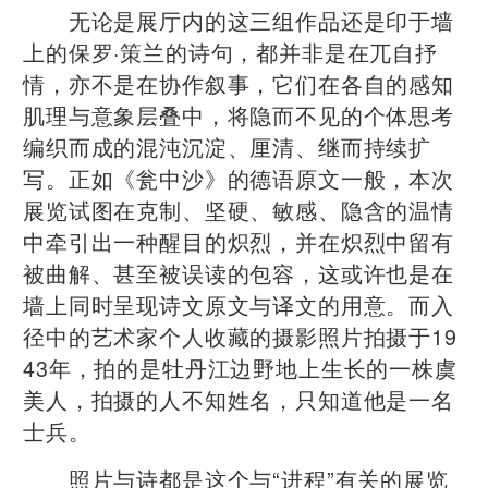
无论是展厅内的这三组作品还是印于墙
上的保罗·策兰的诗句，都并非是在兀自抒
情，亦不是在协作叙事，它们在各自的感知
肌理与意象层叠中，将隐而不见的个体思考
编织而成的混沌沉淀、厘清、继而持续扩
写。正如《瓮中沙》的德语原文一般，本次
展览试图在克制、坚硬、敏感、隐含的温情
中牵引出一种醒目的炽烈，并在炽烈中留有
被曲解、甚至被误读的包容，这或许也是在
墙上同时呈现诗文原文与译文的用意。而入
径中的艺术家个人收藏的摄影照片拍摄于19
43年，拍的是牡丹江边野地上生长的一株虞
美人，拍摄的人不知姓名，只知道他是一名
士兵。
照片与诗都是这个与“进程”有关的展览