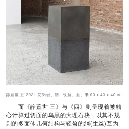
静置世 五 2021 花岗岩、钢、铁丝、血、纸 90 x 40 x 40 cm
而《静置世 三》与《四》则呈现着被精
心计算过切面的乌黑的大理石块，以其不规
则的多面体几何结构与轻盈的绡(生丝)互为