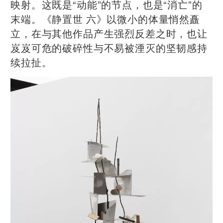
映射。这既是“动能”的节点，也是“消亡”的
末端。《静置世 六》以微小的体量悄然矗
立，在与其他作品产生强烈反差之时，也让
岌岌可危的破碎性与不易被湮灭的坚韧感持
续拉扯。