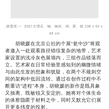
静置世 一 2021大理石、钢、钢丝、绡、墨、线 338 x 50 x
48 cm
胡晓媛在北京公社的个展“瓮中沙”将观
者邀入一处观看路径错综复杂的地带，艺术
家设置的浅冷灰色展墙内，三组作品错落而
立。艺术家在日常经验里感知到的幽微情绪
与由此生发的想象和犹疑，在两个不规则空
间的架构中低回流转。通过在创作过程中不
断重访“进程”本身，胡晓媛的新作是既具象
又抽离、既敏锐又安定的。她将对个体生命
的体察隐匿于材料之中，同时又默允它们展
开更多纬度的投射。