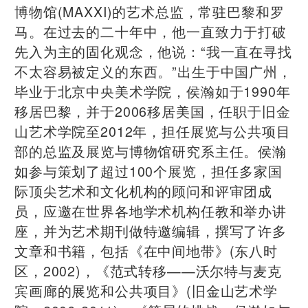
博物馆(MAXXI)的艺术总监，常驻巴黎和罗
马。在过去的二十年中，他一直致力于打破
先入为主的固化观念，他说：“我一直在寻找
不太容易被定义的东西。”出生于中国广州，
毕业于北京中央美术学院，侯瀚如于1990年
移居巴黎，并于2006移居美国，任职于旧金
山艺术学院至2012年，担任展览与公共项目
部的总监及展览与博物馆研究系主任。侯瀚
如参与策划了超过100个展览，担任多家国
际顶尖艺术和文化机构的顾问和评审团成
员，应邀在世界各地学术机构任教和举办讲
座，并为艺术期刊做特邀编辑，撰写了许多
文章和书籍，包括《在中间地带》(东八时
区，2002)，《范式转移——沃尔特与麦克
宾画廊的展览和公共项目》(旧金山艺术学