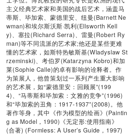
主义经典艺术家和美国的战后艺术，涵盖马
蒂斯、毕加索、蒙德里安、纽曼(Barnett Ne
wman)和埃尔斯沃斯·凯利(Ellsworth Kell
y)、塞拉(Richard Serra)、雷曼(Robert Ry
man)等不同流派的艺术家;他还是某些更难
懂的艺术家，如斯特热敏斯基(Wladyslaw St
rzeminski)、考伯罗(Katarzyna Kobro)和加
莱(Sophie Calle)的卓有影响的诠释者。作
为策展人，他曾策划过一系列产生重大影响
的艺术展，如“蒙德里安：回顾展”(199
4)、“马蒂斯和毕加索：文雅的竞争”(1996)
和“毕加索的丑角：1917-1937”(2008)。他
著作等身，其中《作为模型的绘画》(Paintin
g as Model，1990)《无定形:使用指南》
(合著) (Formless: A User’s Guide，1997)