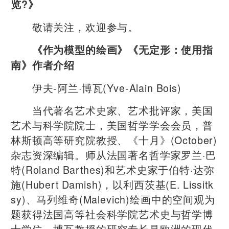
览?》
敬请关注，欢迎参与。
《作为模型的绘画》《无定形：使用指
南》作者介绍
伊夫-阿兰·博瓦(Yve-Alain Bois)
当代著名艺术史家、艺术批评家，美国
艺术与科学院院士，美国哲学学会会员，普
林斯顿高等研究院教授、《十月》(October)
杂志资深编辑。师从法国著名哲学家罗兰·巴
特(Roland Barthes)和艺术史家于伯特·达弥
施(Hubert Damish)，以利西茨基(E. Lissitk
sy)、马列维奇(Malevich)绘画中的空间观为
题获得法国高等社会科学院艺术史与哲学博
士学位。博瓦教授的研究专长是欧洲的现代