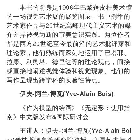
本书的前身是1996年巴黎蓬皮杜美术馆
的一场视觉艺术展的展览图录。书中例举的
艺术家作品与20世纪高峰现代主义艺术的媒
介差异被视为新的审美意识实践。两位作者
都是西方20世纪至今最前沿的艺术批评家和
理论家，他们熟练而深刻地运用了巴塔耶、
拉康、利奥塔、德里达等的理论观点，间接
或直接地阐述视觉体验和视觉现象。他们的
写作呈现出跨学科的实验性特点。
伊夫-阿兰·博瓦(Yve-Alain Bois)
《作为模型的绘画》《无定形：使用指
南》中文版发布&国际研讨会
伊夫-阿兰·博瓦(Yve-Alain Boi
主讲人：
s)(普林斯顿高等研究院教授，美国艺术与科