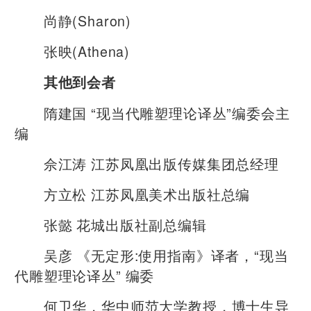
尚静(Sharon)
张映(Athena)
其他到会者
隋建国 “现当代雕塑理论译丛”编委会主
编
佘江涛 江苏凤凰出版传媒集团总经理
方立松 江苏凤凰美术出版社总编
张懿 花城出版社副总编辑
吴彦 《无定形:使用指南》译者，“现当
代雕塑理论译丛” 编委
何卫华，华中师范大学教授，博士生导