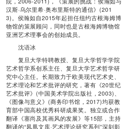
院，2006-2011)，《策展的挑战：侯瀚如与
汉斯·乌尔里希·奥布里斯特的通信》(201
3)。侯瀚如自2015年起担任纽约古根海姆博
物馆的策展顾问，同时也是古根海姆博物馆
亚洲艺术理事会的创始成员。
沈语冰
复旦大学特聘教授、复旦大学哲学学院
艺术哲学系创系主任、复旦大学艺术哲学研
究中心主任。长期致力于欧美现代艺术史、
艺术理论和艺术批评的研究，著有《20世纪
艺术批评》(中国美术学院出版社，2003)、
《图像与意义》(商务印书馆，2017)均获教
育部中国高校优秀科研成果奖。独立或合作
翻译《塞尚及其画风的发展》等15部，主持
翻译的“凤凰文库·艺术理论研究系列”深刻影