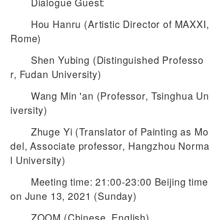
Dialogue Guest:
Hou Hanru (Artistic Director of MAXXI,
Rome)
Shen Yubing (Distinguished Professo
r, Fudan University)
Wang Min 'an (Professor, Tsinghua Un
iversity)
Zhuge Yi (Translator of Painting as Mo
del, Associate professor, Hangzhou Norma
l University)
Meeting time: 21:00-23:00 Beijing time
on June 13, 2021 (Sunday)
ZOOM (Chinese, English)