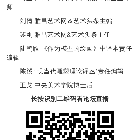
师
刘倩 雅昌艺术网＆艺术头条主编
裴刚 雅昌艺术网&艺术头条主任
陆鸿雁 《作为模型的绘画》中译本责任
编辑
陈徯 “现当代雕塑理论译丛”责任编辑
王戈 中央美术学院博士后
长按识别二维码看
论坛
直播