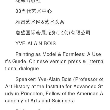
33当代艺术中心
雅昌艺术网&艺术头条
唐盛国际会展服务(北京)有限公司
YVE-ALAIN BOIS
Painting as Model & Formless: A Use
r’s Guide, Chinese version press & interna
tional dialogue
Speaker: Yve-Alain Bois (Professor of
Art History at the Institute for Advanced St
udy in Princeton, Fellow of the American A
cademy of Arts and Sciences)