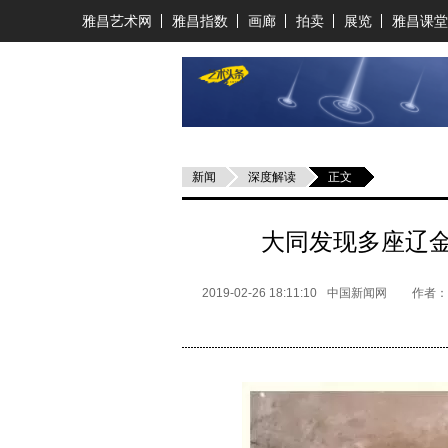
雅昌艺术网
雅昌指数
画廊
拍卖
展览
雅昌课堂
新闻
深度解读
正文
大同发现多座辽金
2019-02-26 18:11:10
中国新闻网
作者