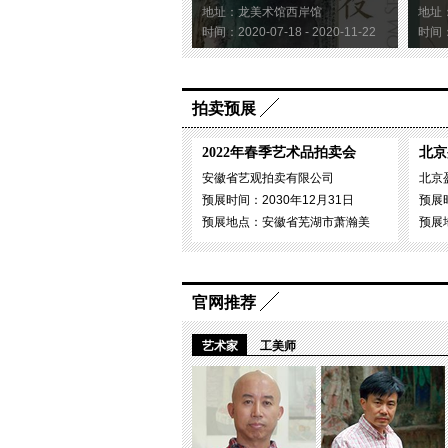
地址：龙美术馆西岸馆
地址
时间：2020-07-18 - 2020-11-22
时间：2
拍卖预展
2022年春季艺术品拍卖会
北京
安徽省艺观拍卖有限公司
北京
预展时间：2030年12月31日
预展时
预展地点：安徽省芜湖市萧瀚美
预展
官网推荐
艺术家
工美师