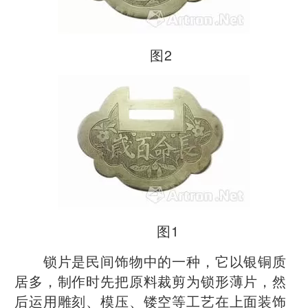
图2
图1
锁片是民间饰物中的一种，它以银铜质
居多，制作时先把原料裁剪为锁形薄片，然
后运用雕刻、模压、镂空等工艺在上面装饰