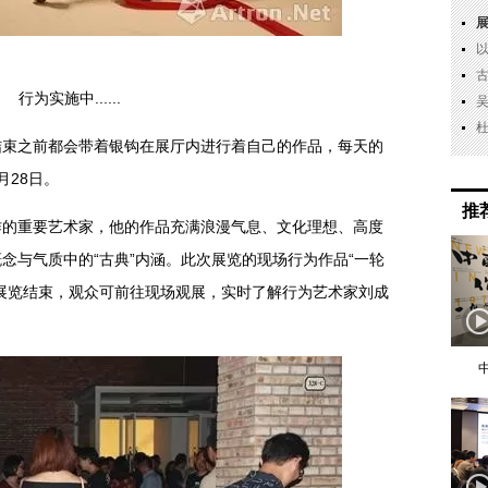
行为实施中......
之前都会带着银钩在展厅内进行着自己的作品，每天的
月28日。
推
重要艺术家，他的作品充满浪漫气息、文化理想、高度
念与气质中的“古典”内涵。此次展览的现场行为作品“一轮
展览结束，观众可前往现场观展，实时了解行为艺术家刘成