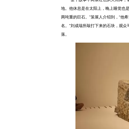
地。他休息是在太阳上，晚上睡觉也
两吨重的巨石。”策展人介绍到，“他
名。”刘成瑞所敲打下来的石块，观众
落。