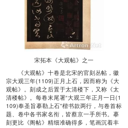
宋拓本《大观帖》之一
《大观帖》十卷是北宋的官刻丛帖，徽
宗大观三年(1109)正月上石，因而称为《大
观帖》。刻成之后置于太清楼下，又称《太
清楼帖》。每卷末尾署“大观三年正月一日(1
109)奉圣旨摹勒上石”楷书款两行，与卷首标
题、卷中各书家名衔，皆蔡京一手所书。摹
刻更比《阁帖》精细准确得多，笔画沉着丰