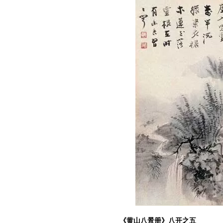
《黄山八景册》八开之五