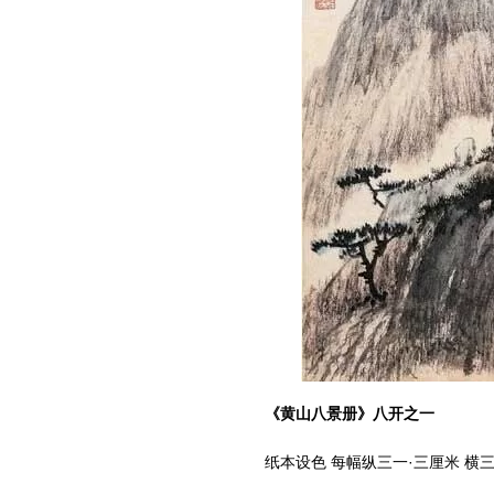
《黄山八景册》八开之一
纸本设色 每幅纵三一·三厘米 横三