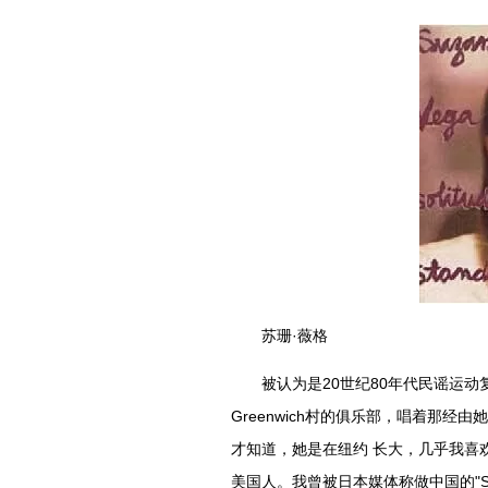
苏珊·薇格
被认为是20世纪80年代民谣运动
Greenwich村的俱乐部，唱着那
才知道，她是在纽约 长大，几乎我喜
美国人。我曾被日本媒体称做中国的"Suzan