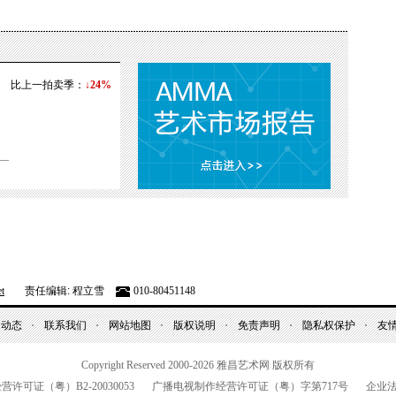
比上一拍卖季：
↓24%
t
责任编辑: 程立雪
010-80451148
昌动态
联系我们
网站地图
版权说明
免责声明
隐私权保护
友
Copyright Reserved 2000-2026
雅昌艺术网 版权所有
经营许可证（粤）
B2-20030053
广播电视制作经营许可证（粤）字第
717
号
企业