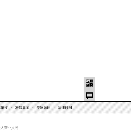
情链接
雅昌集团
专家顾问
法律顾问
法人营业执照