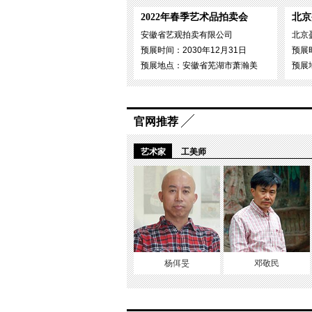
2022年春季艺术品拍卖会
北京
安徽省艺观拍卖有限公司
北京
预展时间：2030年12月31日
预展时
预展地点：安徽省芜湖市萧瀚美
预展
官网推荐
艺术家
工美师
杨佴旻
邓敬民