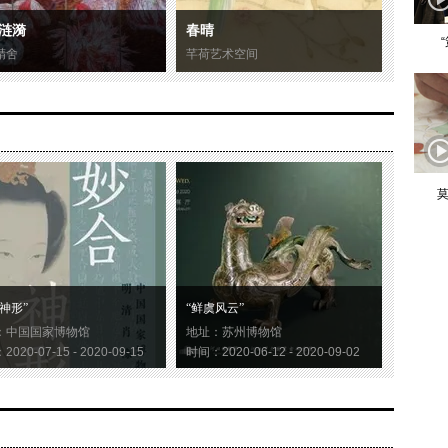
涟漪
春晴
精舍
芊荷艺术空间
莫
神形”
“鲜虞风云”
：中国国家博物馆
地址：苏州博物馆
020-07-15 - 2020-09-15
时间：2020-06-12 - 2020-09-02