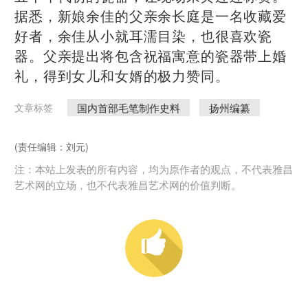
据悉，新娘余佳的父亲余长庭是一名收藏爱
好者，余佳从小就耳濡目染，也很喜欢瓷
器。父亲提出将包含祝福寓意的瓷器带上婚
礼，得到女儿和女婿的极力赞同。
国内首部毛笔制作史料
扬州编纂
文章标签
(责任编辑：刘元)
注：本站上发表的所有内容，均为原作者的观点，不代表雅昌
艺术网的立场，也不代表雅昌艺术网的价值判断。