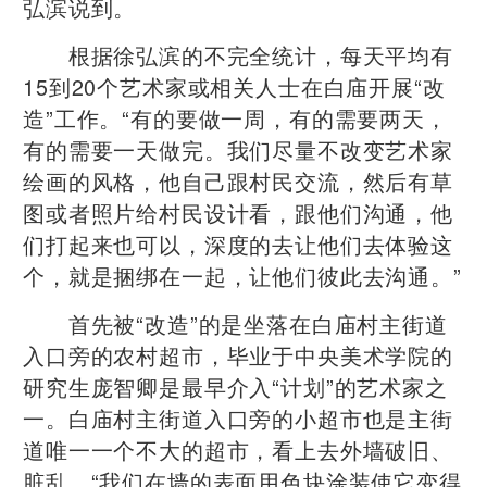
弘滨说到。
根据徐弘滨的不完全统计，每天平均有
15到20个艺术家或相关人士在白庙开展“改
造”工作。“有的要做一周，有的需要两天，
有的需要一天做完。我们尽量不改变艺术家
绘画的风格，他自己跟村民交流，然后有草
图或者照片给村民设计看，跟他们沟通，他
们打起来也可以，深度的去让他们去体验这
个，就是捆绑在一起，让他们彼此去沟通。”
首先被“改造”的是坐落在白庙村主街道
入口旁的农村超市，毕业于中央美术学院的
研究生庞智卿是最早介入“计划”的艺术家之
一。白庙村主街道入口旁的小超市也是主街
道唯一一个不大的超市，看上去外墙破旧、
脏乱。“我们在墙的表面用色块涂装使它变得