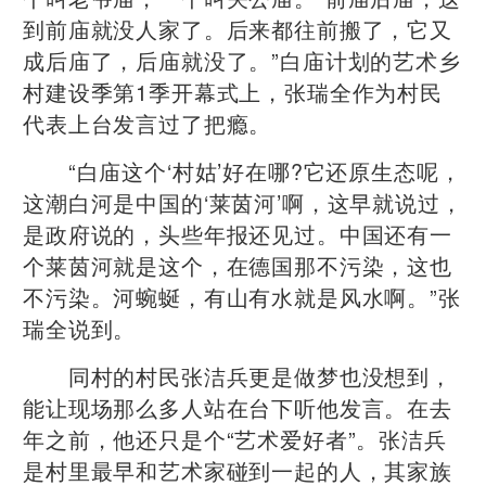
到前庙就没人家了。后来都往前搬了，它又
成后庙了，后庙就没了。”白庙计划的艺术乡
村建设季第1季开幕式上，张瑞全作为村民
代表上台发言过了把瘾。
“白庙这个‘村姑’好在哪?它还原生态呢，
这潮白河是中国的‘莱茵河’啊，这早就说过，
是政府说的，头些年报还见过。中国还有一
个莱茵河就是这个，在德国那不污染，这也
不污染。河蜿蜒，有山有水就是风水啊。”张
瑞全说到。
同村的村民张洁兵更是做梦也没想到，
能让现场那么多人站在台下听他发言。在去
年之前，他还只是个“艺术爱好者”。张洁兵
是村里最早和艺术家碰到一起的人，其家族