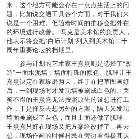
来，这个地方可能会存在一点点生活上的问
题，比如说交通工具各个方面，对于我们来
说是一个困难。但随着时间的推移会把外在
的环境进行改善。”马克是美术馆的负责人，
他表示将会把“白庙计划”列入到美术馆二十
周年重要论坛的档期里。
参与计划的艺术家王熹熹则是选择了“改
造”一面水泥墙，墙面特殊的颜色、肌理让王
熹熹决定在家琢磨两天，终于在把草图画好
后，一到现场时才发现墙被刷成白色的。哭
笑不得的王熹熹无法按照原先的设想进行工
作，于是择反去想另外的方案，隔天又发现
墙面被刷成了灰色，而且上面还做了肌理，
王熹熹只好在现场又把方案给改掉了，再去
想，现场作画的时候村民在旁边看得极其认