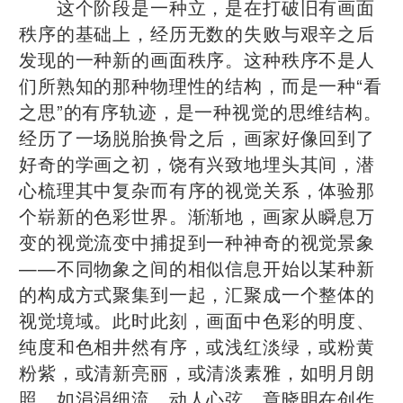
这个阶段是一种立，是在打破旧有画面
秩序的基础上，经历无数的失败与艰辛之后
发现的一种新的画面秩序。这种秩序不是人
们所熟知的那种物理性的结构，而是一种“看
之思”的有序轨迹，是一种视觉的思维结构。
经历了一场脱胎换骨之后，画家好像回到了
好奇的学画之初，饶有兴致地埋头其间，潜
心梳理其中复杂而有序的视觉关系，体验那
个崭新的色彩世界。渐渐地，画家从瞬息万
变的视觉流变中捕捉到一种神奇的视觉景象
——不同物象之间的相似信息开始以某种新
的构成方式聚集到一起，汇聚成一个整体的
视觉境域。此时此刻，画面中色彩的明度、
纯度和色相井然有序，或浅红淡绿，或粉黄
粉紫，或清新亮丽，或清淡素雅，如明月朗
照，如涓涓细流，动人心弦。章晓明在创作