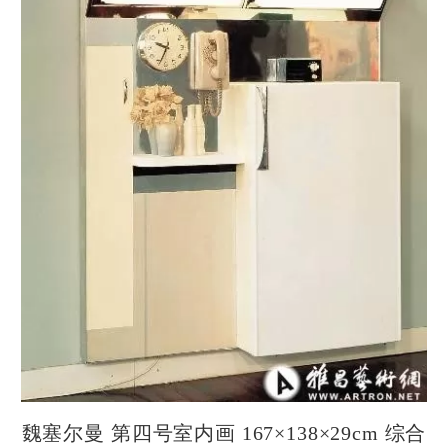
魏塞尔曼 第四号室内画 167×138×29cm 综合