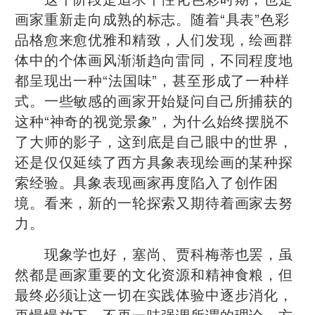
画家重新走向成熟的标志。随着“具表”色彩
品格愈来愈优雅和精致，人们发现，绘画群
体中的个体画风渐渐趋向雷同，不同程度地
都呈现出一种“法国味”，甚至形成了一种样
式。一些敏感的画家开始疑问自己所捕获的
这种“神奇的视觉景象”，为什么始终摆脱不
了大师的影子，这到底是自己眼中的世界，
还是仅仅延续了西方具象表现绘画的某种探
索经验。具象表现画家再度陷入了创作困
境。看来，新的一轮探索又期待着画家去努
力。
现象学也好，塞尚、贾科梅蒂也罢，虽
然都是画家重要的文化资源和精神食粮，但
最终必须让这一切在实践体验中逐步消化，
再慢慢放下，不再一味强调所谓的理论、方