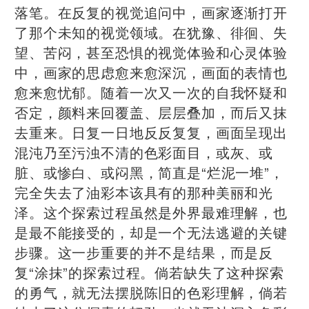
落笔。在反复的视觉追问中，画家逐渐打开
了那个未知的视觉领域。在犹豫、徘徊、失
望、苦闷，甚至恐惧的视觉体验和心灵体验
中，画家的思虑愈来愈深沉，画面的表情也
愈来愈忧郁。随着一次又一次的自我怀疑和
否定，颜料来回覆盖、层层叠加，而后又抹
去重来。日复一日地反反复复，画面呈现出
混沌乃至污浊不清的色彩面目，或灰、或
脏、或惨白、或闷黑，简直是“烂泥一堆”，
完全失去了油彩本该具有的那种美丽和光
泽。这个探索过程虽然是外界最难理解，也
是最不能接受的，却是一个无法逃避的关键
步骤。这一步重要的并不是结果，而是反
复“涂抹”的探索过程。倘若缺失了这种探索
的勇气，就无法摆脱陈旧的色彩理解，倘若