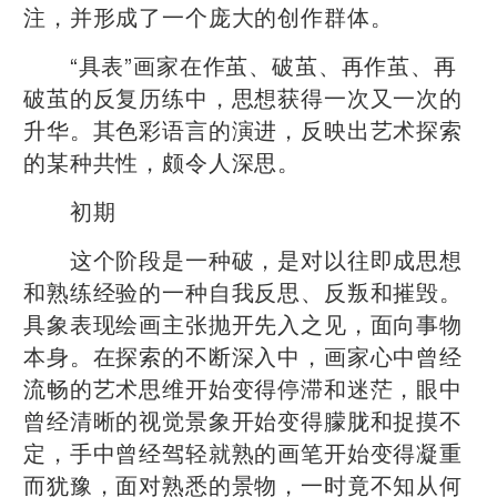
注，并形成了一个庞大的创作群体。
“具表”画家在作茧、破茧、再作茧、再
破茧的反复历练中，思想获得一次又一次的
升华。其色彩语言的演进，反映出艺术探索
的某种共性，颇令人深思。
初期
这个阶段是一种破，是对以往即成思想
和熟练经验的一种自我反思、反叛和摧毁。
具象表现绘画主张抛开先入之见，面向事物
本身。在探索的不断深入中，画家心中曾经
流畅的艺术思维开始变得停滞和迷茫，眼中
曾经清晰的视觉景象开始变得朦胧和捉摸不
定，手中曾经驾轻就熟的画笔开始变得凝重
而犹豫，面对熟悉的景物，一时竟不知从何