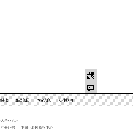
情链接
雅昌集团
专家顾问
法律顾问
法人营业执照
名注册证书
中国互联网举报中心