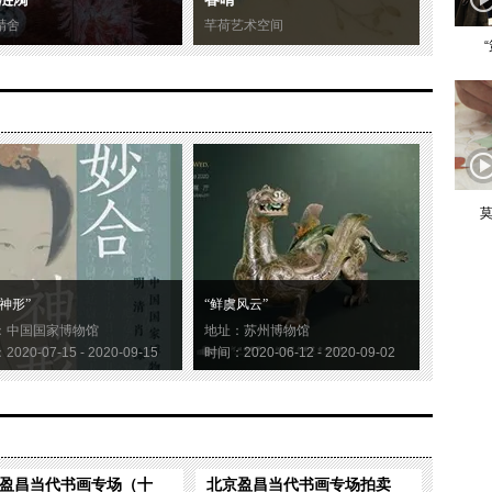
精舍
芊荷艺术空间
莫
神形”
“鲜虞风云”
：中国国家博物馆
地址：苏州博物馆
020-07-15 - 2020-09-15
时间：2020-06-12 - 2020-09-02
盈昌当代书画专场（十
北京盈昌当代书画专场拍卖