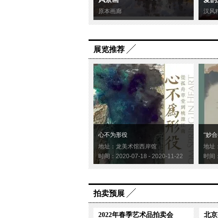
原本画廊
汉风
展览推荐
心不为形役
“妙合
地址：龙美术馆西岸馆
地址
时间：2020-07-18 - 2020-11-22
时间：2
拍卖预展
2022年春季艺术品拍卖会
北京