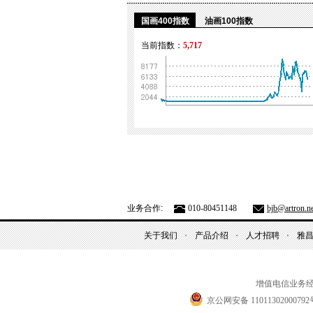
国画400指数
油画100指数
当前指数：
5,717
业务合作:
010-80451148
bjb@artron.ne
关于我们
产品介绍
人才招聘
雅
增值电信业务
京公网安备 11011302000792