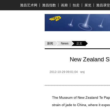
雅昌艺术网
雅昌指数
画廊
拍卖
展览
雅昌课堂
新闻
News
正文
New Zealand Sh
2012-10-29 09:01:04
wsj
The Museum of New Zealand Te Papa T
strain of jade to China, where it ex