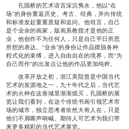
孔国桥的艺术语言深沉隽永，他以“在
场”的身份重返历史、考古、经典，并向传统
和标准发起重重质疑和追问。他坦言，自己
是个业余的画家，版画系教授才是他的正
业，他创作不为任何人，只是自己平日所思
所想的表达。“业余”的身份让作品摆脱各种
程式化的束缚，进入自由自在的境界，而“为
自己而作”的出发点让他的作品更加纯粹。
改革开放之初，浙江美院曾是中国当代
艺术的发源地之一，九十年代之后，当代艺
术的火种在这座城里渐渐熄灭，孔国桥的展
览让我们看到，在这个传统书画引领艺术市
场的城市，独立思考者依然大有人在，只是
他们不屑嘶声呐喊。期待人可艺术为我们带
来更多精彩的当代艺术展览。