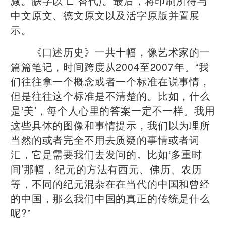
减。缺字以“□”替代)。最后，将印刷所得与
中文原文、德文原文以及活字原版并置展
示。
《口述历史》一共十幅，像艺术家的一
篇篇笔记，时间跨度从2004至2007年。“我
们往往拿一个概念或者一个标准在说事情，
但是往往这个标准是不清楚的。比如，什么
是‘美’，每个人心里的答案一定不一样。我用
这些具体的图像和事情提示，我们以为理所
当然的或者完全不用去质疑的事情或者词
汇，它是需要我们去发问的。比如‘多重时
间’那幅，纪元的方法有西元、佛历、农历
等，不同的纪元混杂在在当代的中国和曾经
的中国，那么我们中国的真正的传统是什么
呢?”