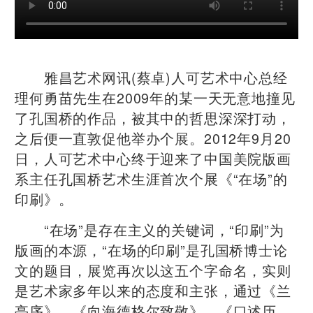
雅昌艺术网讯(蔡卓)人可艺术中心总经
理何勇苗先生在2009年的某一天无意地撞见
了孔国桥的作品，被其中的哲思深深打动，
之后便一直敦促他举办个展。2012年9月20
日，人可艺术中心终于迎来了中国美院版画
系主任孔国桥艺术生涯首次个展《“在场”的
印刷》。
“在场”是存在主义的关键词，“印刷”为
版画的本源，“在场的印刷”是孔国桥博士论
文的题目，展览再次以这五个字命名，实则
是艺术家多年以来的态度和主张，通过《兰
亭序》、《向海德格尔致敬》、《口述历