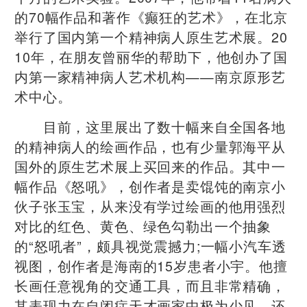
的70幅作品和著作《癫狂的艺术》，在北京
举行了国内第一个精神病人原生艺术展。20
10年，在朋友曾丽华的帮助下，他创办了国
内第一家精神病人艺术机构——南京原形艺
术中心。
目前，这里展出了数十幅来自全国各地
的精神病人的绘画作品，也有少量郭海平从
国外的原生艺术展上买回来的作品。其中一
幅作品《怒吼》，创作者是卖馄饨的南京小
伙子张玉宝，从来没有学过绘画的他用强烈
对比的红色、黄色、绿色勾勒出一个抽象
的“怒吼者”，颇具视觉震撼力;一幅小汽车透
视图，创作者是海南的15岁患者小宇。他擅
长画任意视角的交通工具，而且非常精确，
其表现力在自闭症天才画家中极为少见。还