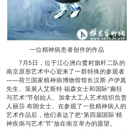
一位精神病患者创作的作品
7月5日，位于江心洲白鹭村旗杆二队的
南京原形艺术中心迎来了一群特殊的参观者
——荷兰国家精神病博物馆馆长汉斯·卢伊真
先生、策展人艾斯特·福森女士和国际“癫狂
与艺术”节创始人、加拿大工人艺术组织负责
人丽莎·布朗女士。在参观了一批精神病人的
艺术作品后，他们表达了把“第四届国际‘精
神疾病与艺术’节”放在南京举办的愿望。