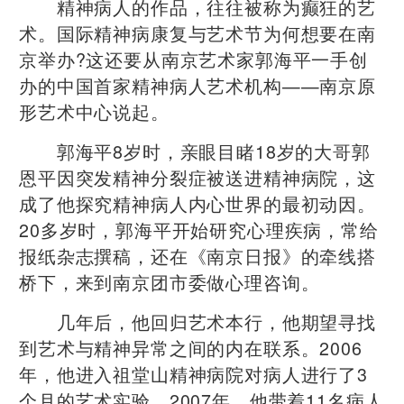
精神病人的作品，往往被称为癫狂的艺
术。国际精神病康复与艺术节为何想要在南
京举办?这还要从南京艺术家郭海平一手创
办的中国首家精神病人艺术机构——南京原
形艺术中心说起。
郭海平8岁时，亲眼目睹18岁的大哥郭
恩平因突发精神分裂症被送进精神病院，这
成了他探究精神病人内心世界的最初动因。
20多岁时，郭海平开始研究心理疾病，常给
报纸杂志撰稿，还在《南京日报》的牵线搭
桥下，来到南京团市委做心理咨询。
几年后，他回归艺术本行，他期望寻找
到艺术与精神异常之间的内在联系。2006
年，他进入祖堂山精神病院对病人进行了3
个月的艺术实验。2007年，他带着11名病人