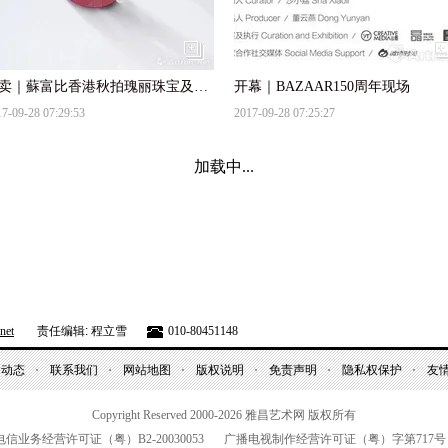
拍卖｜蘇富比香港秋拍瑰丽珠宝及翡翠首饰十大璀璨焦点
开幕｜BAZAAR150周年现场
7-09-28 07:29:53
2017-09-28 07:25:27
拍卖｜海派名家名作齐现保利香港五周年秋拍
7-09-28 07:06:36
2017-09-28 07:01:21