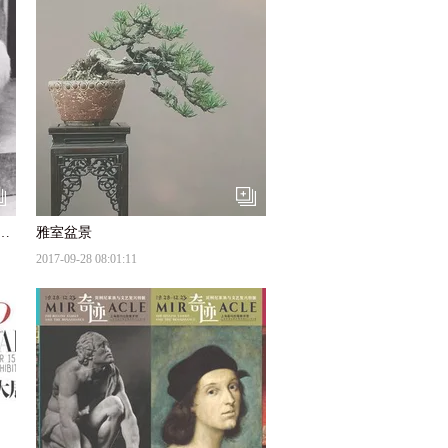
点赞最多的照片，总有一张触动你
雅室盆景
2017-09-28 08:01:11