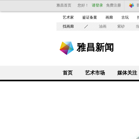
雅昌首页
您好！
请登录
免费注册
艺术家
鉴证备案
画廊
古玩
找画廊
油画
紫砂
雅昌新闻
首页
艺术市场
媒体关注