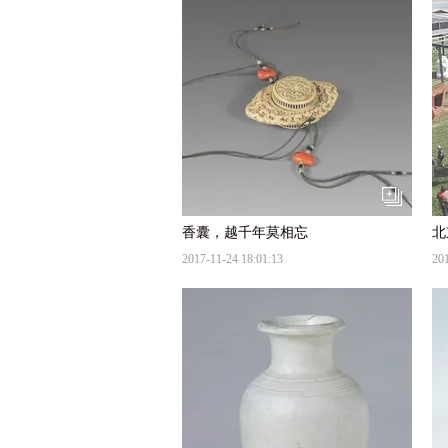
香囊，越千年莫相忘
2017-11-24 18:01:13
201