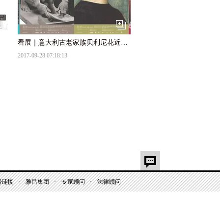
看展｜意大利古老家族贝利尼花近600年收藏了什么？
2017-09-28 07:18:13
拍卖｜匡時香港2017秋拍“中国艺术品专场佳器擷英”
牛头怪：毕加索的“第二自我”
2017-09-12 22:53:44