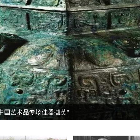
“中国艺术品专场佳器擷英”