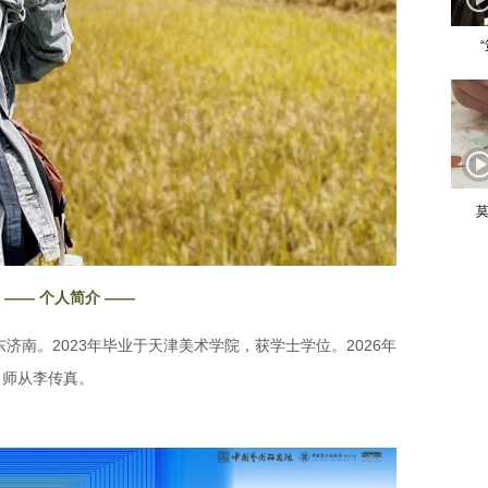
莫
—— 个人简介 ——
东济南。2023年毕业于天津美术学院，获学士学位。2026年
。师从李传真。