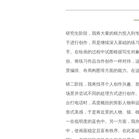
—
研究生阶段，我将大量的精力投入到
于进行创作，而是继续深入基础的练
手。在绘画的过程中试图根据写生对
份。将练习作品当作创作一样对待，
景编排、布局构图等方面的能力。在
研二阶段，我将找寻个人创作兴趣、
场景并尝试不同的处理方式进行创作
台打电话时，高度概括的剪影人物和
形式美感，于是将近景的人物、猫、
一在低明度的蓝色中。另一方面，我
中，使画面稳定且富有秩序。在此基