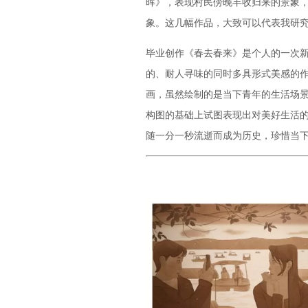
晖》，表现村民傍晚丰收归来的景象
象。这几幅作品，大致可以代表我研
毕业创作《春去春来》是个人的一次
的、耐人寻味的同时多具形式美感的
画，虽然绘制的是当下青年的生活场
构图的基础上试图表现出对美好生活
随一分一秒流逝而成为历史，珍惜当