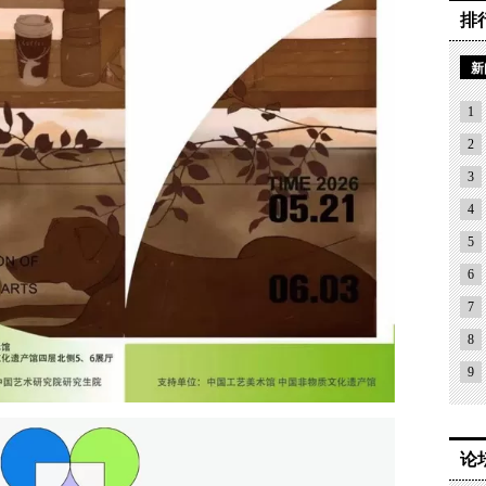
排
新
1
2
3
4
5
6
7
8
9
论