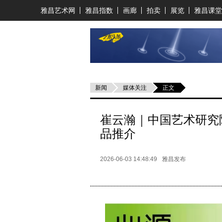
雅昌艺术网
雅昌指数
画廊
拍卖
展览
雅昌课堂
新闻
媒体关注
正文
崔云瀚｜中国艺术研究
品推介
2026-06-03 14:48:49
雅昌发布