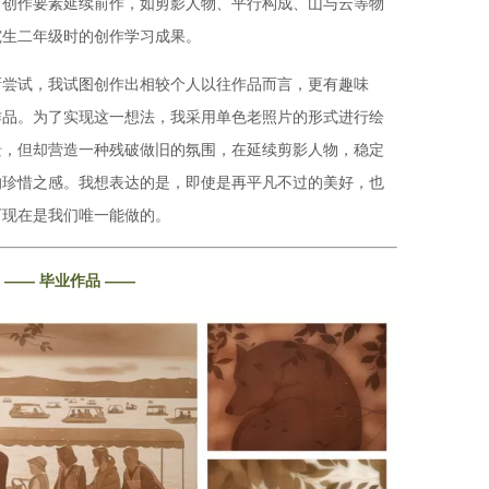
，创作要素延续前作，如剪影人物、平行构成、山与云等物
究生二年级时的创作学习成果。
新尝试，我试图创作出相较个人以往作品而言，更有趣味
作品。为了实现这一想法，我采用单色老照片的形式进行绘
景，但却营造一种残破做旧的氛围，在延续剪影人物，稳定
的珍惜之感。我想表达的是，即使是再平凡不过的美好，也
下现在是我们唯一能做的。
—— 毕业作品 ——