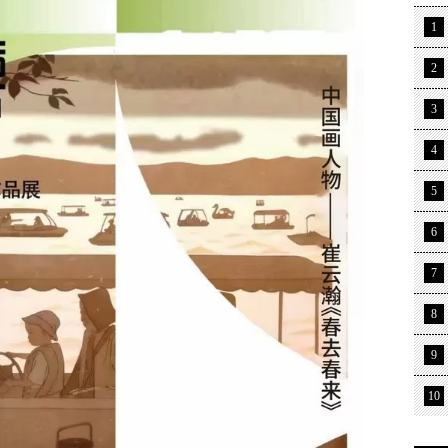
1
2
3
4
5
6
7
8
9
10