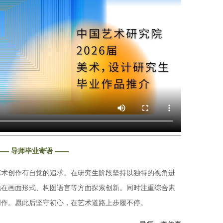
—— 导师毕业寄语 ——
艺术创作有自觉的追求。在研究生阶段坚持以独特的视角进
地在画面形式、构图语言等方面探索创新。同时注重综合素
创作。愿此后坚守初心，在艺术道路上步履不停。