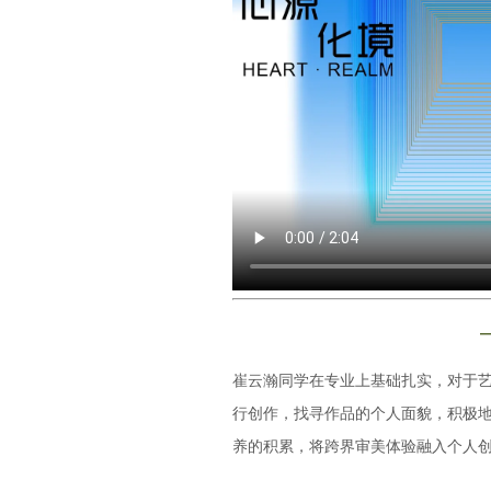
崔云瀚同学在专业上基础扎实，对于
行创作，找寻作品的个人面貌，积极
养的积累，将跨界审美体验融入个人