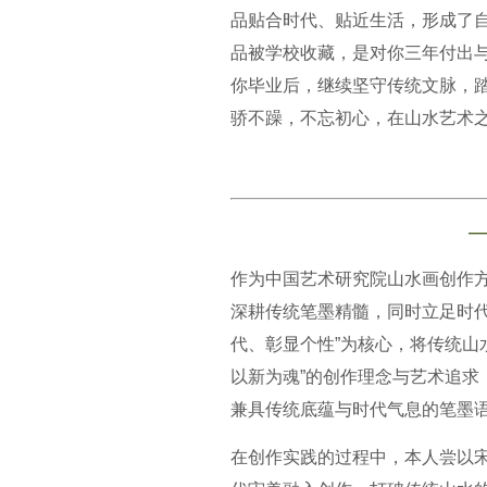
品贴合时代、贴近生活，形成了自
品被学校收藏，是对你三年付出与
你毕业后，继续坚守传统文脉，
骄不躁，不忘初心，在山水艺术
—
作为中国艺术研究院山水画创作方
深耕传统笔墨精髓，同时立足时代
代、彰显个性”为核心，将传统山
以新为魂”的创作理念与艺术追求
兼具传统底蕴与时代气息的笔墨
在创作实践的过程中，本人尝以