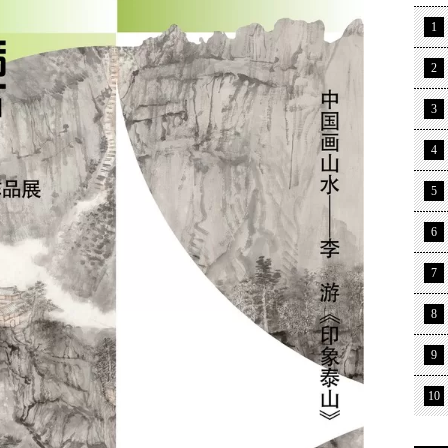
1
2
3
4
5
6
7
8
9
10