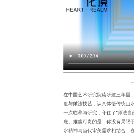
在中国艺术研究院读研这三年里
度与皴法技艺，认真体悟传统山水
一次临摹与研究，守住了“师法自
底。难能可贵的是，你没有局限
水精神与当代审美需求相结合，