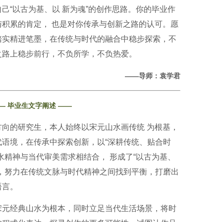
己“以古为基、以 新为魂”的创作思路。你的毕业作
积累的肯定， 也是对你传承与创新之路的认可。愿
踏实精进笔墨，在传统与时代的融合中稳步探索，不
之路上稳步前行，不负所学，不负热爱。
——导师
：
袁学君
—
毕业生文字阐述 ——
向的研究生，本人始终以宋元山水画传统 为根基，
语境，在传承中探索创新，以“深耕传统、贴合时
水精神与当代审美需求相结合， 形成了“以古为基、
，努力在传统文脉与时代精神之间找到平衡，打磨出
语言。
宋元经典山水为根本，同时立足当代生活场景，将时