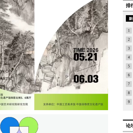
排
新
1
2
3
4
5
6
7
8
9
论