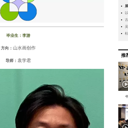
毕业生：
李游
山水画创作
方向：
推
袁学君
导师：