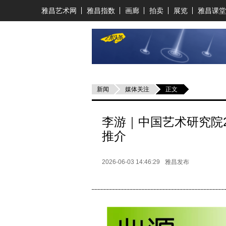
雅昌艺术网
雅昌指数
画廊
拍卖
展览
雅昌课堂
新闻
媒体关注
正文
李游｜中国艺术研究院
推介
2026-06-03 14:46:29
雅昌发布