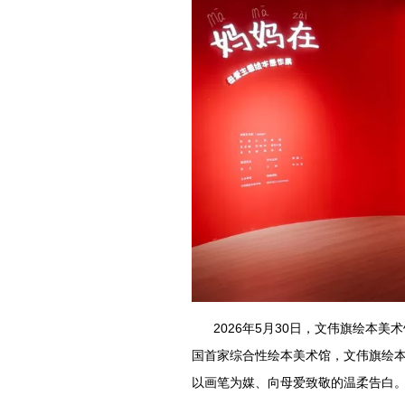
2026年5月30日，文伟旗绘本美
国首家综合性绘本美术馆，文伟旗绘
以画笔为媒、向母爱致敬的温柔告白。