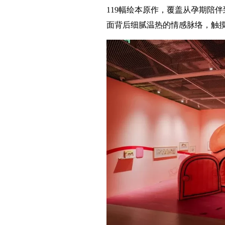
119幅绘本原作，覆盖从孕期陪
面背后细腻温热的情感脉络，触