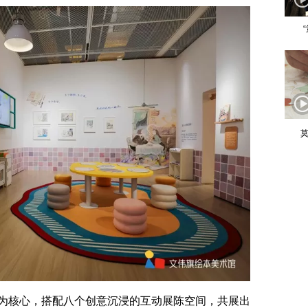
莫
核心，搭配八个创意沉浸的互动展陈空间，共展出