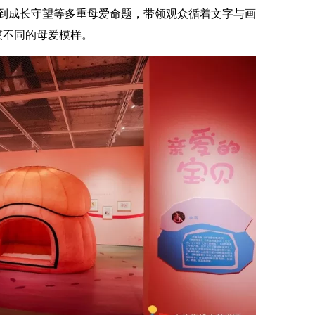
伴到成长守望等多重母爱命题，带领观众循着文字与画
摸不同的母爱模样。