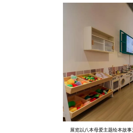
展览以八本母爱主题绘本故事为