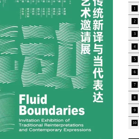
1
2
3
4
5
6
7
8
9
10