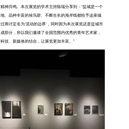
精神共鸣。本次展览的学术主持陈瑞分享到：“盐城是一个
湿地、品种丰富的候鸟群、不断生长的海岸线都给予这座城
过商讨定名为‘流动的边界’，同时因为本次展览还是盐城市
要组成部分，所以我们邀请了全国范围内优秀的青年艺术家，
科技、新媒体的结合，让展览更加丰富。”