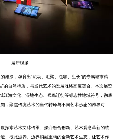
展厅现场
的滩涂，孕育出“流动、汇聚、包容、生长”的专属城市精
生”的自然特质，与当代艺术的发展脉络高度契合。本次展览
盐城江海文化、湿地生态、候鸟迁徙等标志性地域符号，彻底
认知，聚焦传统艺术的当代转译与不同艺术形态的跨界对
深度探索艺术文脉传承、媒介融合创新、艺术观念革新的核
渗透、彼此滋养、边界消融重构的全新艺术生态，让艺术作