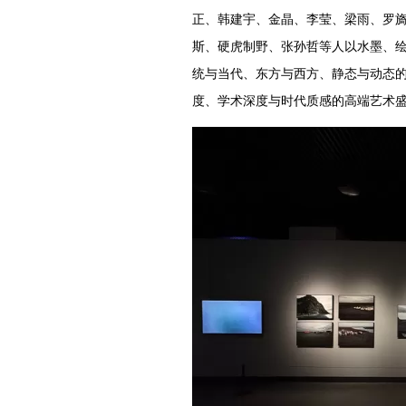
正、韩建宇、金晶、李莹、梁雨、罗
斯、硬虎制野、张孙哲等人以水墨、
统与当代、东方与西方、静态与动态
度、学术深度与时代质感的高端艺术