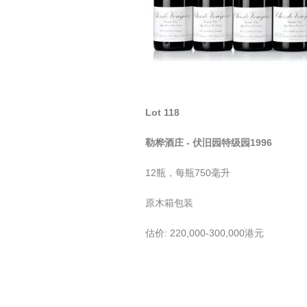
Lot 118
勒桦酒庄 - 伏旧园特级园1996
12瓶，每瓶750毫升
原木箱包装
估价: 220,000-300,000港元