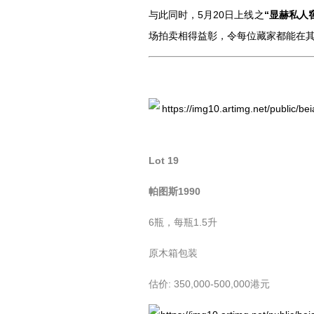
与此同时，5月20日上线之
“
显赫私人
场拍卖相得益彰，令每位藏家都能在
Lot 19
帕图斯1990
6瓶，每瓶1.5升
原木箱包装
估价: 350,000-500,000港元