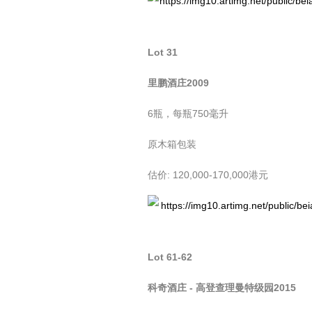
Lot 31
里鹏酒庄2009
6瓶，每瓶750毫升
原木箱包装
估价: 120,000-170,000港元
Lot 61-62
科奇酒庄 - 高登查理曼特级园2015