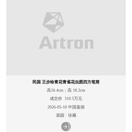
民国 王步绘青花青雀花虫图四方笔筒
高16.4cm；高 18.2cm
成交价 310.5万元
2026-05-10 中国嘉德
湛园 · 珍藏