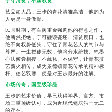
宁守清贫，不媚权贵
艺品如人品，王步的青花清雅高洁，他的为
人更是一身傲骨。
民国时期，有军阀重金强购他的得意之作，
他断然拒绝，宁可砸毁瓷坯、清贫度日，也
绝不向权势低头，守住了青花艺人的气节与
尊严。一生授徒无数，他将分水绝技、笔墨
心法倾囊相授，不藏私、不保守，让青花技
艺薪火相传，成为景德镇青花传承的精神标
杆。德艺双馨，便是对王步最好的注解。
市场传奇，国宝级珍品
王步的艺术价值，早已获得学界、官方、市
场三重顶级认可，成为近现代瓷坛独一无二
的存在。