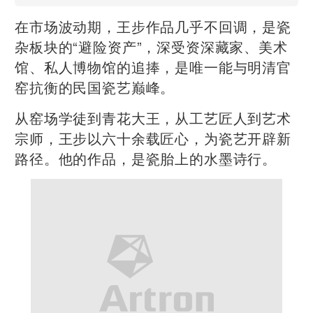
在市场波动期，王步作品几乎不回调，是瓷
杂板块的“避险资产”，深受资深藏家、美术
馆、私人博物馆的追捧，是唯一能与明清官
窑抗衡的民国瓷艺巅峰。
从窑场学徒到青花大王，从工艺匠人到艺术
宗师，王步以六十余载匠心，为瓷艺开辟新
路径。他的作品，是瓷胎上的水墨诗行。