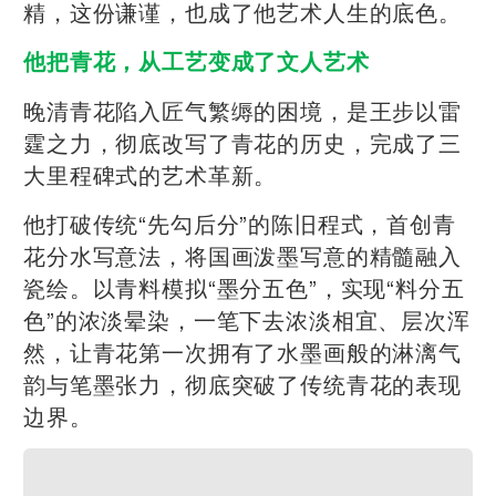
精，这份谦谨，也成了他艺术人生的底色。
他把青花，从工艺变成了文人艺术
晚清青花陷入匠气繁缛的困境，是王步以雷
霆之力，彻底改写了青花的历史，完成了三
大里程碑式的艺术革新。
他打破传统“先勾后分”的陈旧程式，首创青
花分水写意法，将国画泼墨写意的精髓融入
瓷绘。以青料模拟“墨分五色”，实现“料分五
色”的浓淡晕染，一笔下去浓淡相宜、层次浑
然，让青花第一次拥有了水墨画般的淋漓气
韵与笔墨张力，彻底突破了传统青花的表现
边界。