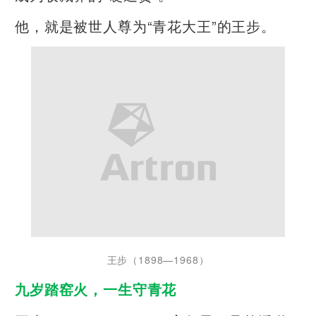
他，就是被世人尊为“青花大王”的王步。
王步（1898—1968）
九岁踏窑火，一生守青花