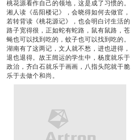
桃花源看作自己的领地，这是成了习惯的。
湘人读《岳阳楼记》，会晓得如何去做官，
若转背读《桃花源记》，也会明白讨生活的
路子宽得很，正如蛇有蛇路，鼠有鼠路，苍
蝇也可以找到吃的，蚊子也可以找到吃的。
湖南有了这两记，文人就不愁，进也进得，
退也退得。故王闿运的学生中，杨度就乐于
政治，齐白石就乐于画画，八指头陀就干脆
乐于去做个和尚。