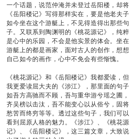
一个话题，说范仲淹并未登过岳阳楼，却将
《岳阳楼记》写得那样实在，要是他老夫子
如今坐在这个游艇上，不见得造得出那些句
子。又联系到陶渊明的《桃花源记》，纯粹
是心中的乐园，不会是他实景的体会。坐在
游艇上的都是画家，面对古人的创作，想想
自己如今的画作，心中不免会有些惭愧。
《桃花源记》和《岳阳楼记》我都爱读，但
我更爱读屈大夫的《涉江》，那里面的句子
如吾方高驰而不顾，吾与重华游兮瑶之圃，
齐吴榜以击汰，吾不能变心以从俗兮，固将
愁苦而终穷等等。透过这些句子，我们可以
看到屈原人格的魅力。《涉江》、《桃花源
记》、《岳阳楼记》，这三篇文章，大致说