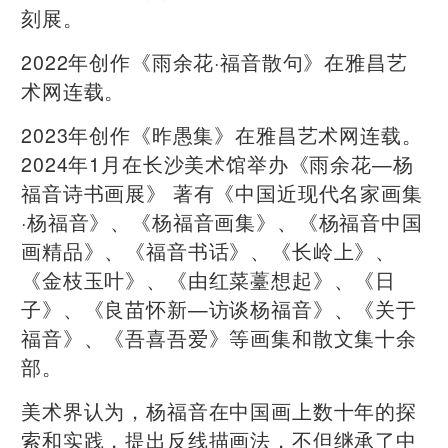
刻展。
2022年创作《雨余花·福音散句》在雅昌艺
术网连载。
2023年创作《昨愚集》在雅昌艺术网连载。
2024年1月在长沙美术馆举办《雨余花—杨
福音诗书画展》 著有《中国近现代名家画集
·杨福音》、《杨福音画集》、《杨福音中国
画精品》、《福音书话》、《长岭上》、
《金枝玉叶》、《由红菜薹想起》、《日
子》、《良苗怀新—访谈杨福音》、《关于
福音》、《吾喜吾爱》等画集和散文集十余
部。
美术界认为，杨福音在中国画上数十年的探
索和实践，提出反线描画法，不但继承了中