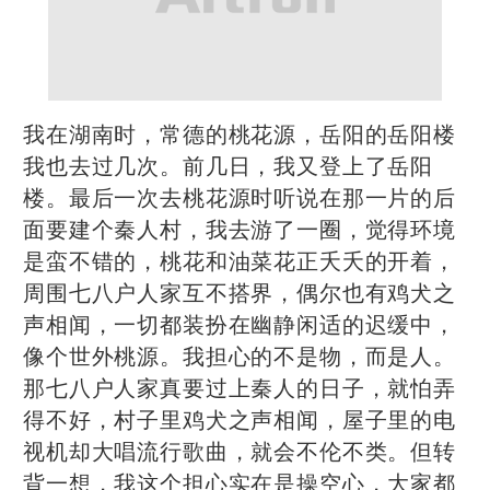
我在湖南时，常德的桃花源，岳阳的岳阳楼
我也去过几次。前几日，我又登上了岳阳
楼。最后一次去桃花源时听说在那一片的后
面要建个秦人村，我去游了一圈，觉得环境
是蛮不错的，桃花和油菜花正夭夭的开着，
周围七八户人家互不搭界，偶尔也有鸡犬之
声相闻，一切都装扮在幽静闲适的迟缓中，
像个世外桃源。我担心的不是物，而是人。
那七八户人家真要过上秦人的日子，就怕弄
得不好，村子里鸡犬之声相闻，屋子里的电
视机却大唱流行歌曲，就会不伦不类。但转
背一想，我这个担心实在是操空心，大家都