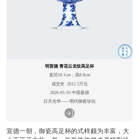
明宣德 青花云龙纹高足杯
直径10.1cm；高8.8cm
成交价 2012.5万元
2026-05-10 中国嘉德
日月光华——明代御瓷珍玩
宣德一朝，御瓷高足杯的式样颇为丰富，大