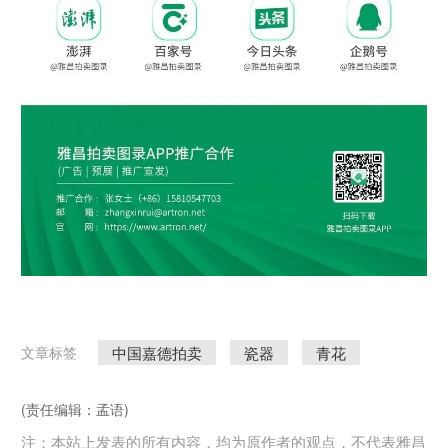
中国嘉德拍卖
瓷器
青花
文章标签
(责任编辑：孟语)
注：本站上发表的所有内容，均为原作者的观点，不代表雅昌