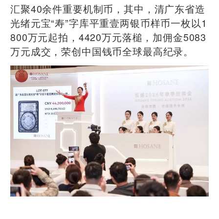
汇聚40余件重要机制币，其中，清广东省造
光绪元宝“寿”字库平重壹两银币样币一枚以1
800万元起拍，4420万元落槌，加佣金5083
万元成交，荣创中国钱币全球最高纪录。