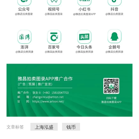
上海泓盛
钱币
文章标签