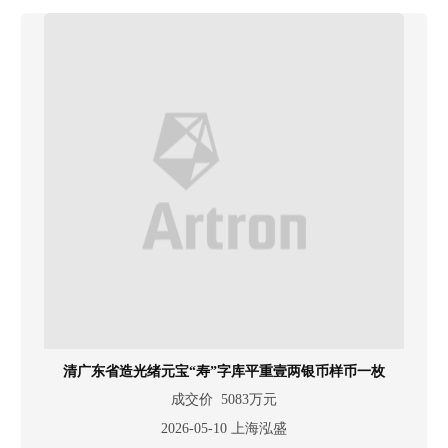
清广东省造光绪元宝“寿”字库平重壹两银币样币一枚
成交价 5083万元
2026-05-10 上海泓盛