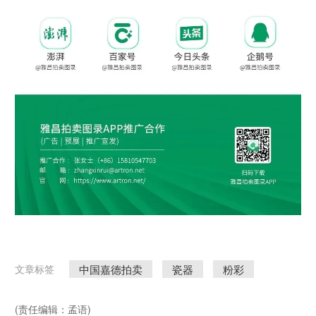
中国嘉德拍卖
瓷器
粉彩
文章标签
(责任编辑：孟语)