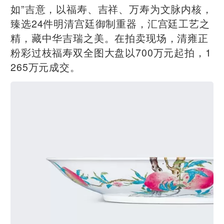
如”吉意，以福寿、吉祥、万寿为文脉内核，
臻选24件明清宫廷御制重器，汇宫廷工艺之
精，藏中华吉瑞之美。在拍卖现场，清雍正
粉彩过枝福寿双全图大盘以700万元起拍，1
265万元成交。