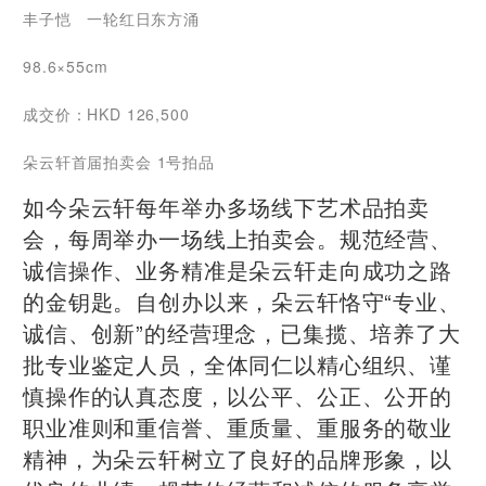
丰子恺 一轮红日东方涌
98.6×55cm
成交价：HKD 126,500
朵云轩首届拍卖会 1号拍品
如今朵云轩每年举办多场线下艺术品拍卖
会，每周举办一场线上拍卖会。规范经营、
诚信操作、业务精准是朵云轩走向成功之路
的金钥匙。自创办以来，朵云轩恪守“专业、
诚信、创新”的经营理念，已集揽、培养了大
批专业鉴定人员，全体同仁以精心组织、谨
慎操作的认真态度，以公平、公正、公开的
职业准则和重信誉、重质量、重服务的敬业
精神，为朵云轩树立了良好的品牌形象，以