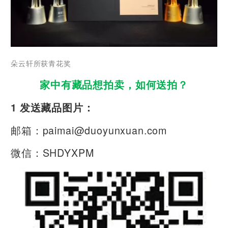
朵云轩所获青花奖
家中有藏品想拍卖，如何送拍？
1 发送藏品图片：
邮箱：paimai@duoyunxuan.com
微信：SHDYXPM