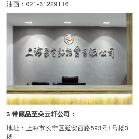
油画：021-61229116
3 带藏品至朵云轩公司：
地址：上海市长宁区延安西路593号1号楼3
楼