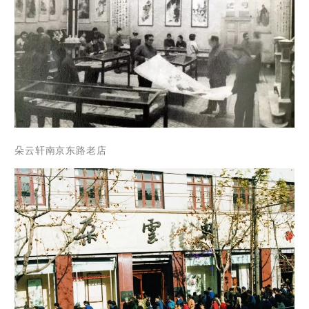
朵云轩南京东路老店