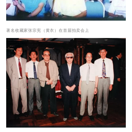
著名收藏家张宗宪（黄衣）在首届拍卖会上