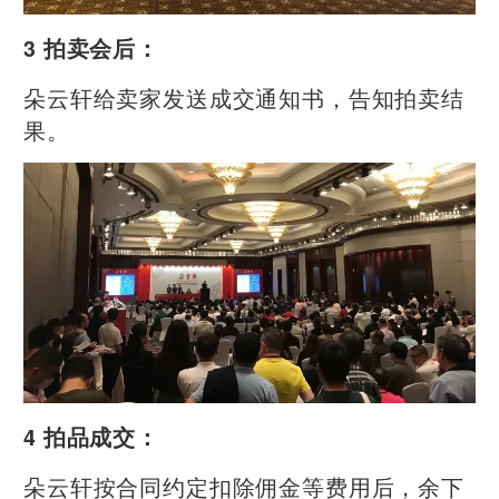
3 拍卖会后：
朵云轩给卖家发送成交通知书，告知拍卖结
果。
4 拍品成交：
朵云轩按合同约定扣除佣金等费用后，余下