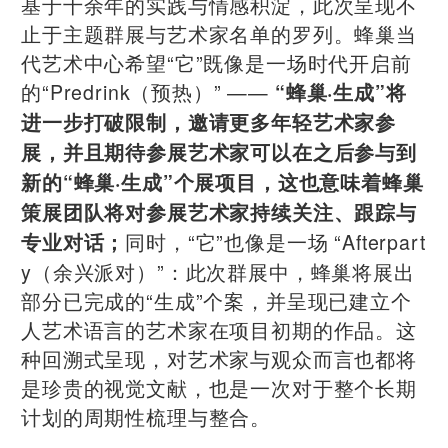
基于十余年的实践与情感积淀，此次呈现不
止于主题群展与艺术家名单的罗列。蜂巢当
代艺术中心希望“它”既像是一场时代开启前
的“Predrink（预热）” ——
“蜂巢·生成”将
进一步打破限制，邀请更多年轻艺术家参
展，并且期待参展艺术家可以在之后参与到
新的“蜂巢·生成”个展项目，这也意味着蜂巢
策展团队将对参展艺术家持续关注、跟踪与
同时，“它”也像是一场 “Afterpart
专业对话；
y（余兴派对）”：此次群展中，蜂巢将展出
部分已完成的“生成”个案，并呈现已建立个
人艺术语言的艺术家在项目初期的作品。这
种回溯式呈现，对艺术家与观众而言也都将
是珍贵的视觉文献，也是一次对于整个长期
计划的周期性梳理与整合。