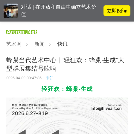
对话 | 在开放和自由中确立艺术价
立即阅读
值
张瀚文：以物质媒介具象化精神世
立即阅读
界
艺术网
>
新闻
>
快讯
吕晓：北京画院两个中心十年 跨学
立即阅读
科带来齐白石研究新突破
蜂巢当代艺术中心 | “轻狂欢：蜂巢·生成”大
型群展集结号吹响
立即阅读
翟莫梵：绘画少年的广阔天空
2026-04-22 09:47:36
未知
轻狂欢：蜂巢·生成