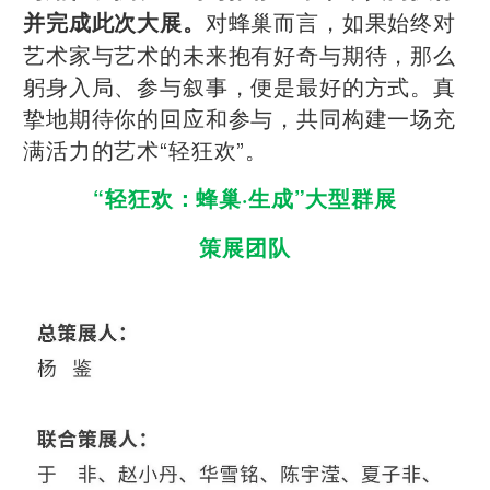
对蜂巢而言，如果始终对
并完成此次大展。
艺术家与艺术的未来抱有好奇与期待，那么
躬身入局、参与叙事，便是最好的方式。真
挚地期待你的回应和参与，共同构建一场充
满活力的艺术“轻狂欢”。
“轻狂欢：蜂巢·生成”大型群展
策展团队