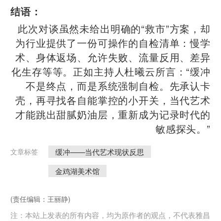
结语：
此次对谈虽然未给出明确的“救市”方案，却
为行业提供了一份可操作的自检清单：慢学
术、身体返场、允许失败、流量反用、差异
化生存等等。正如主持人杜曦云所言：“缓冲
不是终点，而是系统强制自检。先承认卡
壳，再寻找各自能掌控的小开关，当代艺术
才能跳出甜腻奶油层，重新成为记录时代的
敏感探头。”
缓冲——当代艺术现状反思
文章标签
金鸡湖美术馆
(责任编辑：王丽静)
注：本站上发表的所有内容，均为原作者的观点，不代表雅昌