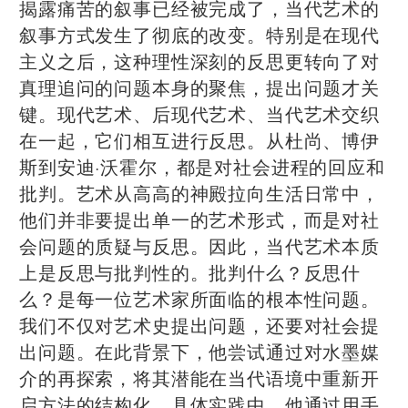
揭露痛苦的叙事已经被完成了，当代艺术的
叙事方式发生了彻底的改变。特别是在现代
主义之后，这种理性深刻的反思更转向了对
真理追问的问题本身的聚焦，提出问题才关
键。现代艺术、后现代艺术、当代艺术交织
在一起，它们相互进行反思。从杜尚、博伊
斯到安迪·沃霍尔，都是对社会进程的回应和
批判。艺术从高高的神殿拉向生活日常中，
他们并非要提出单一的艺术形式，而是对社
会问题的质疑与反思。因此，当代艺术本质
上是反思与批判性的。批判什么？反思什
么？是每一位艺术家所面临的根本性问题。
我们不仅对艺术史提出问题，还要对社会提
出问题。在此背景下，他尝试通过对水墨媒
介的再探索，将其潜能在当代语境中重新开
启方法的结构化。具体实践中，他通过用手