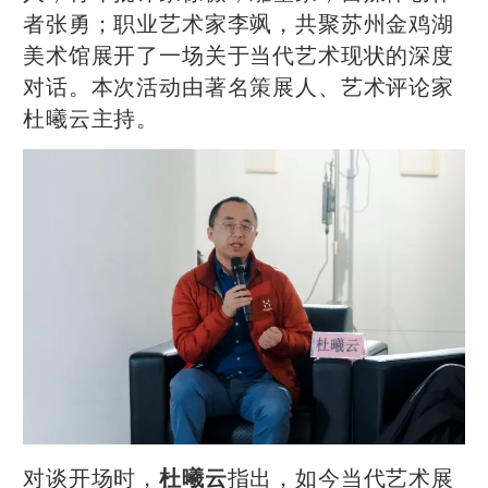
者张勇；职业艺术家李飒，共聚苏州金鸡湖
美术馆展开了一场关于当代艺术现状的深度
对话。本次活动由著名策展人、艺术评论家
杜曦云主持。
对谈开场时，
指出，如今当代艺术展
杜曦云