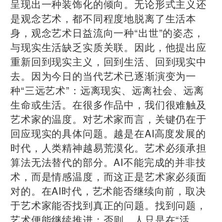
呈现出一种装饰化的倾向。无论形式主义还
是观念艺术，都不同程度地脱离了生活本
身，观念艺术日益流向一种“出世”的姿态，
与现实生活缺乏实质关联。因此，他提出应
重新回到现实主义，回到生活、回到现实中
去。因为今日的当代艺术已逐渐演变为一
种“三远艺术”：远离现实、远离社会、远离
生命或生活。在很多作品中，我们很难触及
艺术家的温度。对艺术家而言，关键仍在于
回应现实的具体问题。越是在AI高度发展的
时代，人类精神越易荒漠化。艺术必须承担
算法无法替代的部分。AI不能完成的并非技
术，而是情感温度，而这正是艺术家必须面
对的。在AI时代，艺术能否继续向前，取决
于艺术家能否找到真正的问题。找到问题，
艺术便能继续推进；否则，人只是在“活