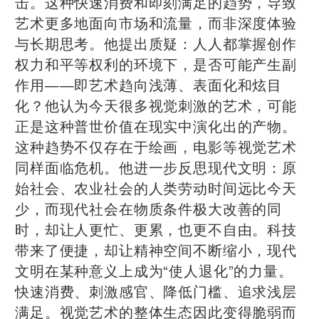
击。这种快速消费和即刻满足的趋势，导致
艺术更多地面向市场和流量，而非深度体验
与长期思考。他提出质疑：人人都掌握创作
权力和平等权利的环境下，是否可能产生副
作用——即艺术趋向浅薄、表面化和炫目
化？他认为今天很多视觉刺激的艺术，可能
正是这种普世价值在现实中演化出的产物。
这种趋势不仅存在于绘画，电影等视觉艺术
同样面临危机。他进一步反思现代文明：原
始社会、农业社会的人类劳动时间远比今天
少，而现代社会在物质条件极大改善的同
时，却让人更忙、更累，也更不自由。科技
带来了便捷，却让精神空间不断缩小，现代
文明在某种意义上成为“使人退化”的力量。
快速消费、刺激感官、降低门槛、追求浅层
满足。视觉艺术的整体生态因此变得脆弱而