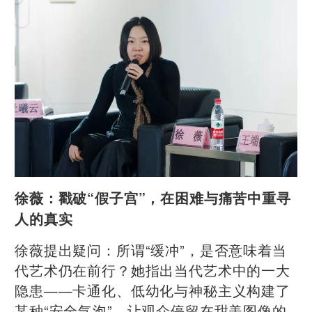
徐薇：戳破“假子宫”，在困难与痛苦中重寻
人的真实
徐薇提出疑问：所谓“缓冲”，是否意味着当
代艺术仍在前行？她指出当代艺术中的一大
隐患——卡通化、低幼化与神秘主义构建了
某种“安全气泡”，让观众停留在甜美图像的