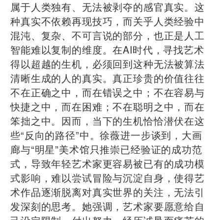
属于人类独有、无法被剥夺的感官真实。这
种真实不依赖再现技巧，而关乎人类经验中
混沌、复杂、不可言说的部分，也正是人工
智能难以复制的维度。在AI时代，寻找艺术
得以超越的生机，必须回到这种无法被算法
清晰生成的人的真实。真正珍贵的价值往往
不在正确之中，而在错误之中；不在容易与
快捷之中，而在困难；不在聪明之中，而在
笨拙之中。因而，当下的生机恰恰潜伏在这
些“反向的路径”中。徐薇进一步谈到，大画
廊与“明星”美术馆只推崇已经验证的成功范
式，导致年轻艺术家更容易被已有的成功模
式影响，难以尝试冒险与沉淀自身，使得艺
术作品逐渐脱离对真实世界的关注，无法引
发深刻的思考。她强调，艺术家要愿意给自