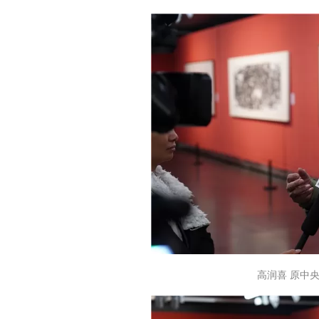
高润喜 原中