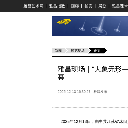
雅昌艺术网
雅昌指数
画廊
拍卖
展览
雅昌课堂
新闻
展览现场
正文
雅昌现场｜“大象无形
幕
2025-12-13 16:30:27
雅昌发布
2025年12月13日，由中共江苏省