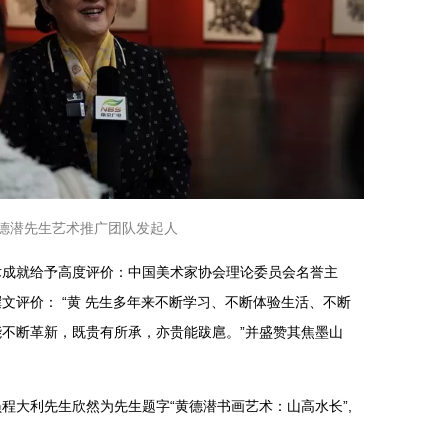
黄德潜先生艺术推广团队发起人
术成就给予高度评价：中国美术家协会理论委员会名誉主
文评价： “黄 先生多年来不断学习、不断体验生活、不断
不断革新，既贵有所承，亦贵能跋扈。”并盛赞其焦墨山
程大利先生欣然为先生题字“黄德潜书画艺术：山高水长”,