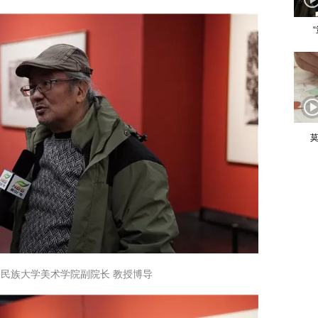
莫
央民族大学美术学院副院长 教授博导