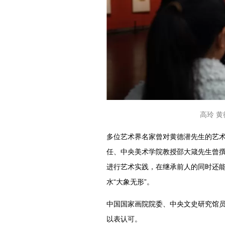
高玲 
多位艺术界名家曾对黄德潜先生的艺
任、中央美术学院教授邵大箴先生曾撰
进行艺术实践，在继承前人的同时还能
水“大象无形”。
中国国家画院院委、中央文史研究馆员
以表认可。