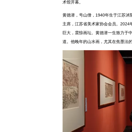
术馆开幕。
黄德潜，号山僧，1940年生于江苏沭
主席，江苏省美术家协会会员。2024
巨大，震惊画坛。黄德潜一生致力于中
道。他晚年的山水画，尤其在焦墨法的探