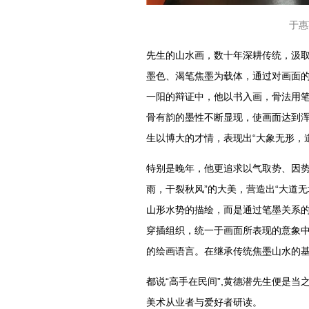
于惠
先生的山水画，数十年深耕传统，汲取
墨色、渴笔焦墨为载体，通过对画面的
一阳的辩证中，他以书入画，骨法用笔
骨有韵的墨性不断显现，使画面达到浑
生以博大的才情，表现出“大象无形，
特别是晚年，他更追求以气取势、因势
雨，干裂秋风”的大美，营造出“大道
山形水势的描绘，而是通过笔墨关系的
穿插组织，统一于画面所表现的意象中
的绘画语言。在继承传统焦墨山水的基
都说“高手在民间”,黄德潜先生便是
美术从业者与爱好者研读。