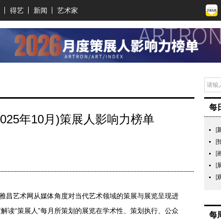
得艺
新闻
艺术家
每
2025年10月)策展人影响力榜单
[
[
[
[
[
是雅昌艺术网从媒体角度对当代艺术领域的策展与展览呈现进
解读“策展人”每月所策划的展览在学术性、策划执行、公众
每