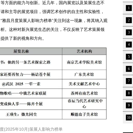
力等方面的能力与创新。近几年，国内展览以及策展生态不
1
申请和主导的展览项目，强调艺术创作的自主性和实验性，
“雅昌月度策展人影响力榜单”关注到这一现象，将其纳入观
2
分析。这种对新兴展览生态的关注，不仅反映了艺术策展领
3
展提供了新的视角和方向。
4
5
6
7
8
9
10
月度(2025年10月)策展人影响力榜单