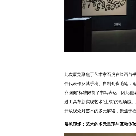
此次展览聚焦于艺术家石虎在绘画与
件代表作及其手稿、自制孔雀毛笔，阐
齐圆健”标准限制了书写表达，因此他
过工具革新实现艺术“生成”的现场感
开放观众对艺术的多元解读，聚焦于
展览现场：艺术的多元呈现与互动体