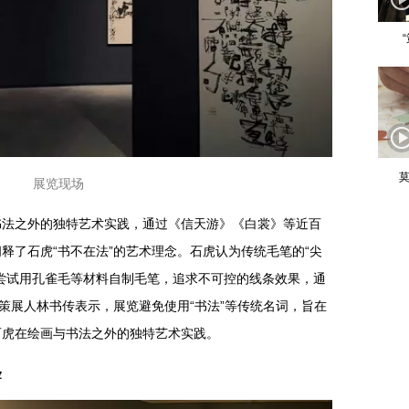
莫
展览现场
书法之外的独特艺术实践，通过《信天游》《白裳》等近百
释了石虎“书不在法”的艺术理念。石虎认为传统毛笔的“尖
尝试用孔雀毛等材料自制毛笔，追求不可控的线条效果，通
。策展人林书传表示，展览避免使用“书法”等传统名词，旨在
石虎在绘画与书法之外的独特艺术实践。
验