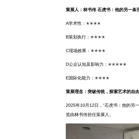
策展人：林书传 石虎书：他的另一条
A学术性：✭✭✭✭
B策划执行：✭✭✭✭
C现场效果：✭✭✭✭
D公众认知及影响力：✭✭✭✭✭
E国际化能力：✭✭✭✭
策展理念：突破传统，探索艺术的自
2025年10月12日，“石虎书：他
览由林书传担任策展人。