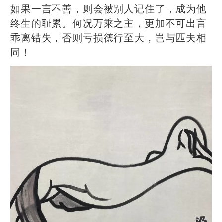
如果一言不善，则会被别人记住了，成为他
终生的耻累。何况万乘之主，更加不可出言
乖离错失，否则亏损德行至大，岂与匹夫相
同！