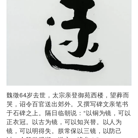
魏徵64岁去世，太宗亲登御苑西楼，望葬而
哭，诏令百官送出郊外。又撰写碑文亲笔书
于石碑之上。隔日临朝说：“以铜为镜，可以
正衣冠。以古为镜，可以知兴替。以人为
镜，可以明得失。朕常保以三镜，以防己