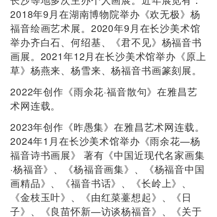
2018年9月在湖南博物院举办《欢无极》杨
福音绘画艺术展。2020年9月在长沙美术馆
举办齐白石、何绍基、《君不见》杨福音书
画展。2021年12月在长沙美术馆举办《原上
草》杨燕来、杨雪来、杨福音书画篆刻展。
2022年创作《雨余花·福音散句》在雅昌艺
术网连载。
2023年创作《昨愚集》在雅昌艺术网连载。
2024年1月在长沙美术馆举办《雨余花—杨
福音诗书画展》 著有《中国近现代名家画集
·杨福音》、《杨福音画集》、《杨福音中国
画精品》、《福音书话》、《长岭上》、
《金枝玉叶》、《由红菜薹想起》、《日
子》、《良苗怀新—访谈杨福音》、《关于