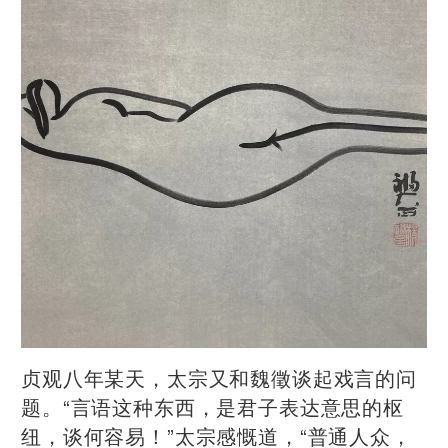
贞观八年某天，太宗又和魏徵谈起戏言的问
题。“言语这种东西，是君子表达意思的枢
纽，谈何容易！”太宗感慨道，“普通人众，