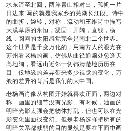
水东流至北回，两岸青山相对出，孤帆一片
日边来”写的就是我家乡的芜湖长江段。诗中
的曲折，婉转，对称，流动和王维诗中描写
大漠草原的永恒，凝固，开阔，直线，横
线，圆圈的太阳感觉完全是南北二个世界。
这个世界是千变万化的，用南方人的眼光在
苏州看老楊的画，仿佛从曲径通幽处忽逢天
高地阔，看远山近邻一切都清楚地历历在
目。仅地缘的差异带来多少视觉的变化，万
般的差异的背后是我们的大中国。
老杨画肖像从构图开始就喜欢正面，两边对
称。画里的细节没有光影。有时候，油画的
明暗光影太强会把物体打乱，但也可以在光
影变化里面找变幻。但是老杨选择把所有的
明暗关系都减弱的目的显然是要在平面中画