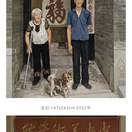
道别 167x242cm 2022年