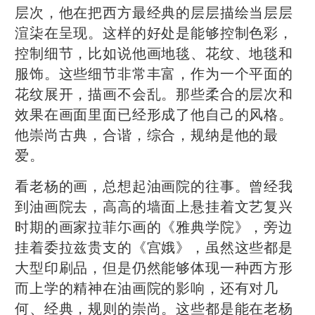
层次，他在把西方最经典的层层描绘当层层
渲柒在呈现。这样的好处是能够控制色彩，
控制细节，比如说他画地毯、花纹、地毯和
服饰。这些细节非常丰富，作为一个平面的
花纹展开，描画不会乱。那些柔合的层次和
效果在画面里面已经形成了他自己的风格。
他崇尚古典，合谐，综合，规纳是他的最
爱。
看老杨的画，总想起油画院的往事。曾经我
到油画院去，高高的墙面上悬挂着文艺复兴
时期的画家拉菲尓画的《雅典学院》，旁边
挂着委拉兹贵支的《宫娥》，虽然这些都是
大型印刷品，但是仍然能够体现一种西方形
而上学的精神在油画院的影响，还有对几
何、经典，规则的崇尚。这些都是能在老杨