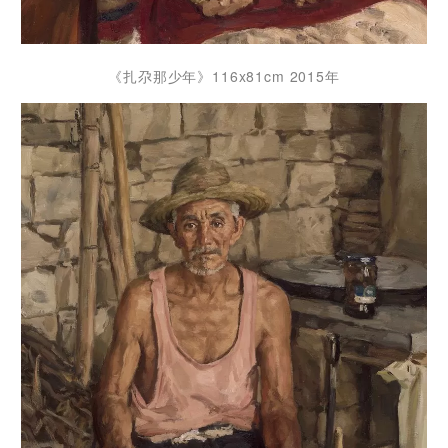
《扎尕那少年》116x81cm 2015年