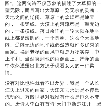
圆”。这两句诗不仅形象的描述了大草原的一
望无际，而且写出大草原一览无余的灵魂，
天地之间的辽阔。草原上的炊烟都是通天
的，一根竖线。大漠上的河流都是一望无边
的，一条横线。落日余晖的一轮太阳在地平
线上都是滚圆的，一个圆圈。这么个天高地
阔、辽阔无边的地平线必然造就许多优秀的
画家。换到老杨的画风中就是万物实存，中
正平和。当然换到他的肖像画上。严谨的画
中依然透露出北方汉子观看女人的一种柔
情。
没有对比也许就看不出差异，我是一个从长
江边上过来的画家，大江东去永远是不停歇
流动的。万般世界对我没有什么是恒久不变
的。唐诗人李白有首诗“天门中断楚江开，碧