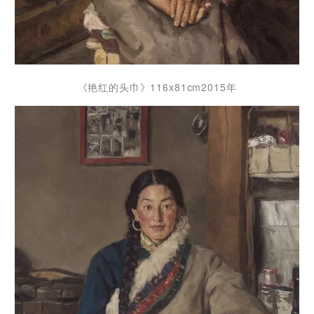
《艳红的头巾》116x81cm2015年