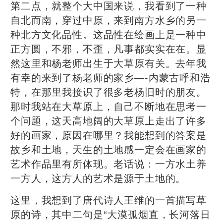
第二点，就整个大中国来说，我看到了一种
自北而南，穿过中原，来到南方水乡的另一
种北方文化品性。这品性在绘画上是一种中
正方圆，不邪，不歪，凡事都实实在在。显
然这里和杨老师出生于大草原有关。去年我
有幸的来到了杨老师的家乡—-内蒙古呼和浩
特，在那里我接识了很多老杨旧时的朋友。
那时我站在大草原上，自己不断地在思考一
个问题，这天高地阔的大草原上走出了许多
好的画家，原因在哪里？我能想到的答案是
故乡和土地，天生的土地感一定会在画家的
艺术作品里有所体现。老话说：一方水土养
一方人，这方人的艺术是源于土地的。
这里，我想到了唐代诗人王维的一首描写草
原的诗，其中二句是“大漠孤烟直，长河落日