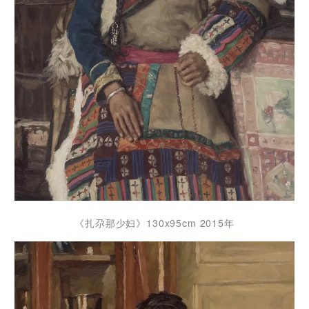
《扎尕那少妇》130x95cm 2015年