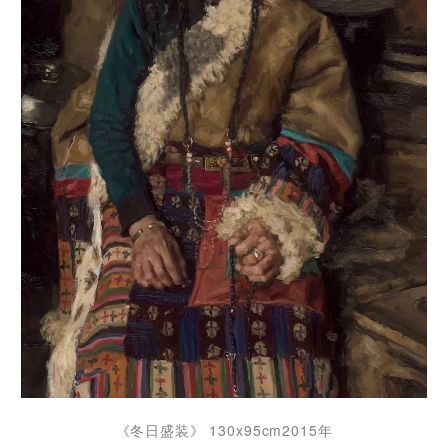
《冬日盛装》 130x95cm2015年