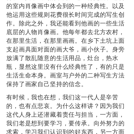
的室内肖像画中体会到的一种经典性。以及
他运用这些规则花费很长时间完成的写生创
作。除此之外，我还能看到他画的一些生活
底层的人物肖像画。他每年都去北方农村，
在那里生活，在那里画画。在乡下土坑上面
支起画具面对面的画大爷，画小伙子。身旁
放满了散乱随意的生活用品，灶台，热水
瓶，显然这里没有什么经典性了，有的只是
生活生命本身。画室与户外的二种写生方法
保持了画家自己坚持的信念。
有时候，我也在想，我们这一代人是辛苦
的，也有点悲哀。为什么这样讲？因为我们
这代人身上还潜藏着责任与担当，一方面，
我们老是想到要学习，要传承。向外努力的
求索，学习我们认识到的好东西，另一方面