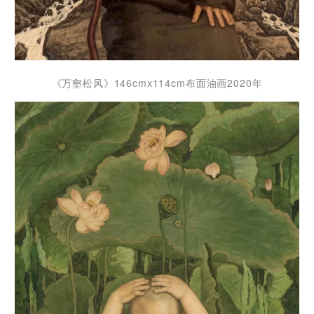
《万壑松风》146cmx114cm布面油画2020年