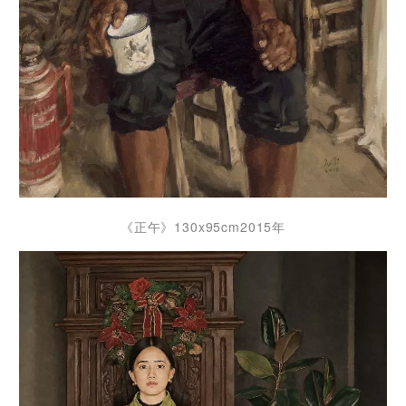
《正午》130x95cm2015年