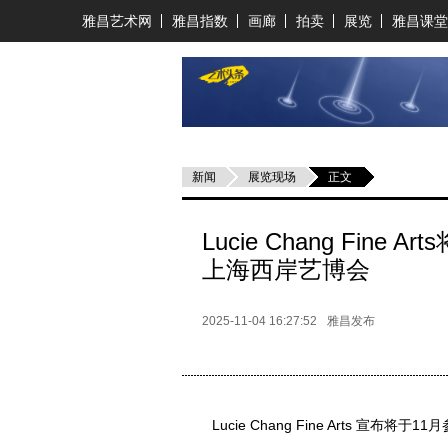
雅昌艺术网
雅昌指数
画廊
拍卖
展览
雅昌课堂
新闻
展览现场
正文
Lucie Chang Fi
上海西岸艺博会
2025-11-04 16:27:52
雅昌发布
Lucie Chang Fine Arts 宣