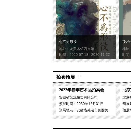
心不为形役
“妙合
地址：龙美术馆西岸馆
地址
时间：2020-07-18 - 2020-11-22
时间：2
拍卖预展
2022年春季艺术品拍卖会
北京
安徽省艺观拍卖有限公司
北京
预展时间：2030年12月31日
预展时
预展地点：安徽省芜湖市萧瀚美
预展