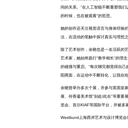
间的关系。”在人工智能不断重塑我们
的时候，也在被观看”的哲思。
她的创作还关注视觉语言与身体经验
法，在流动的笔触中探讨真实与理想
除了艺术创作，余晓也是一名活跃的
艺术家，她始终践行“教学相长”的理
的碰撞与重启。“每次聊完都觉得自己
阳两面，在运动中不断转化，让我在
余晓曾举办多次个展，并参与英国皇家美术
展、何香凝美术馆“别处/此在”等重
览会、首尔KIAF等国际平台，并被多
Westbund上海西岸艺术与设计博览会