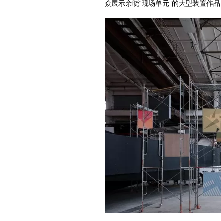
众展示余晓“现场单元”的大型装置作品《海拔》E