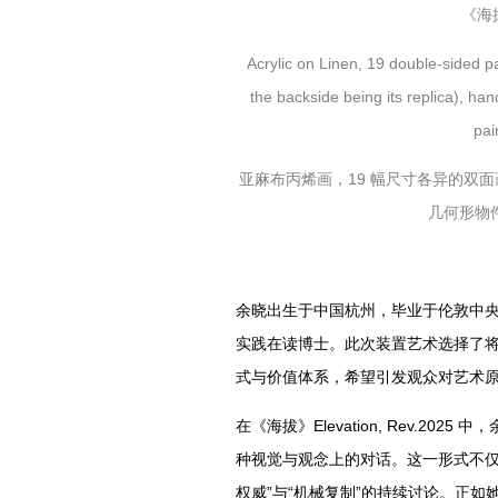
《海拔
Acrylic on Linen, 19 double-sided pai
the backside being its replica), ha
pai
亚麻布丙烯画，19 幅尺寸各异的双
几何形物
余晓出生于中国杭州，毕业于伦敦中
实践在读博士。此次装置艺术选择了
式与价值体系，希望引发观众对艺术
在《海拔》Elevation, Rev.2
种视觉与观念上的对话。这一形式不仅
权威”与“机械复制”的持续讨论。正