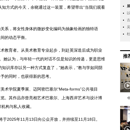
认知方式的今天，余晓通过这一装置，希望带出“当我们观看
的关系，将女性身体的微妙变化编码为抽象绘画的独特语
之间的动态平衡。
艺术教育者。从美术教育专业起步，到赴英深造后成为职业
推
念。她认为，与年轻一代的对话不仅是知识的传递，更是思维
的知识库存以另一种方式复盘了，”她表示，“教与学如同阴
给予的同时，也获得新的思考。
学院夏季展、迈阿密巴塞尔“Meta-forms”公共项目
要展览。其作品亦曾亮相艺术巴塞尔、上海西岸艺术与设计博
家机构与私人收藏。
将于2025年11月13日向公众开放，并持续至11月18日。