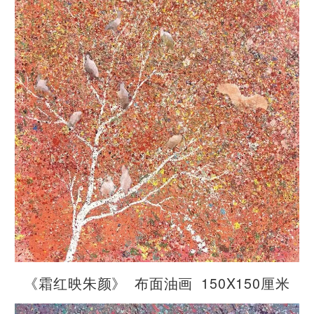
《霜红映朱颜》 布面油画 150X150厘米