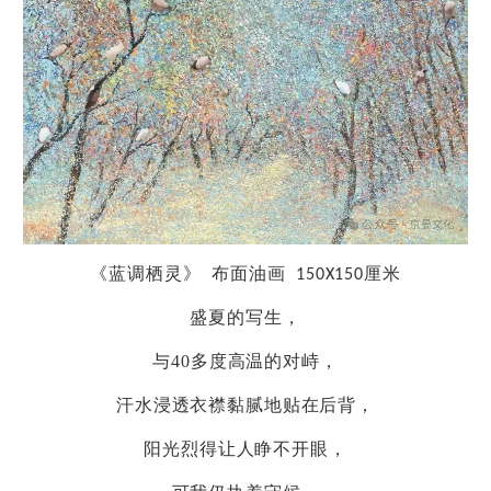
《蓝调栖灵》 布面油画 150X150厘米
盛夏的写生，
与40多度高温的对峙，
汗水浸透衣襟黏腻地贴在后背，
阳光烈得让人睁不开眼，