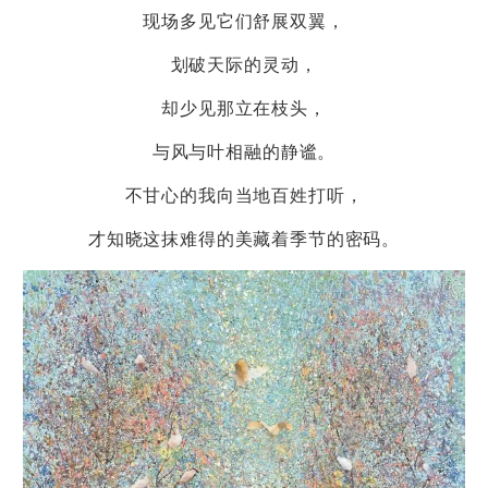
现场多见它们舒展双翼，
划破天际的灵动，
却少见那立在枝头，
与风与叶相融的静谧。
不甘心的我向当地百姓打听，
才知晓这抹难得的美藏着季节的密码。