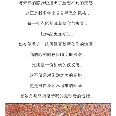
与朱鹮的静雅碰撞出了意想不到的美感，
这正是我多年来苦苦寻觅的风格，
每一个点彩都藏着坚守与执着，
让作品更显珍贵。
如今望着这一组历经夏秋新创作的油画，
我的心如同秋日晴空般澄澈，
更满是一份酣畅的侠义感。
这不仅是对朱鹮之美的定格，
更是对自我艺术追求的圆满，
是岁月与坚持赠予我的最珍贵的馈赠。