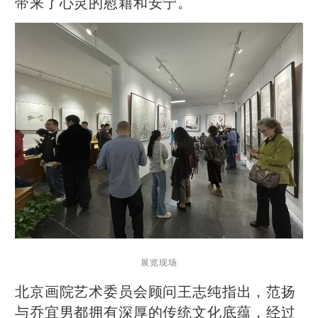
带来了心灵的慰藉和安宁。
展览现场
北京画院艺术委员会顾问王志纯指出，范扬
与乔宜男都拥有深厚的传统文化底蕴，经过