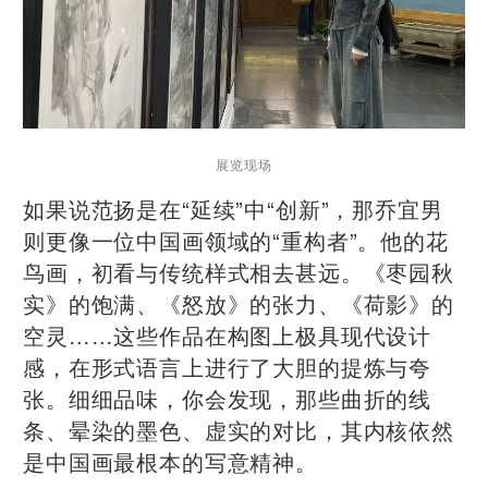
展览现场
如果说范扬是在“延续”中“创新”，那乔宜男
则更像一位中国画领域的“重构者”。他的花
鸟画，初看与传统样式相去甚远。《枣园秋
实》的饱满、《怒放》的张力、《荷影》的
空灵……这些作品在构图上极具现代设计
感，在形式语言上进行了大胆的提炼与夸
张。细细品味，你会发现，那些曲折的线
条、晕染的墨色、虚实的对比，其内核依然
是中国画最根本的写意精神。