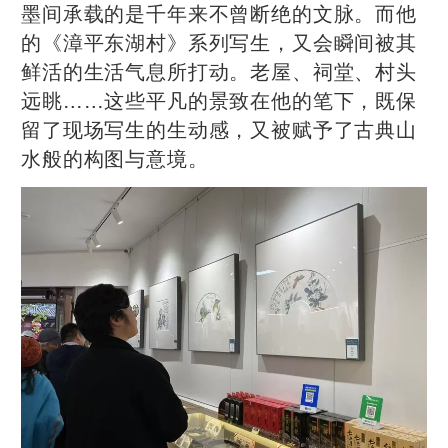
墨间承载的是千年来不曾断绝的文脉。而他
的《漳平东湖村》系列写生，又会瞬间被其
鲜活的生活气息所打动。老屋、祠堂、村头
远眺……这些平凡的景致在他的笔下，既保
留了现场写生的生动感，又被赋予了古典山
水般的构图与意境。